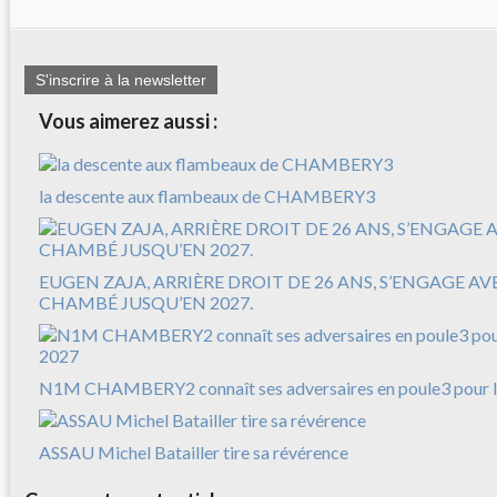
S'inscrire à la newsletter
Vous aimerez aussi :
la descente aux flambeaux de CHAMBERY3
EUGEN ZAJA, ARRIÈRE DROIT DE 26 ANS, S’ENGAGE A
CHAMBÉ JUSQU’EN 2027.
N1M CHAMBERY2 connaît ses adversaires en poule3 pour l
ASSAU Michel Batailler tire sa révérence