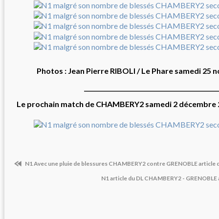
Photos : Jean Pierre RIBOLI / Le Phare samedi 25
______________________________________________
Le prochain match de CHAMBERY2 samedi 2 décembre 2
N1 Avec une pluie de blessures CHAMBERY2 contre GRENOBLE article 
N1 article du DL CHAMBERY2 - GRENOBLE a