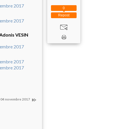
0
Repost
 Adonis VESIN
e 04 novembre 2017