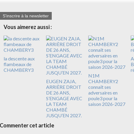
S'inscrire à la newsletter
Vous aimerez aussi :
la descente aux
A
flambeaux de
B
CHAMBERY3
r
N1M
EUGEN ZAJA,
CHAMBERY2
ARRIÈRE DROIT
connaît ses
DE 26 ANS,
adversaires en
S’ENGAGE AVEC
poule3 pour la
LA TEAM
saison 2026-2027
CHAMBÉ
JUSQU’EN 2027.
Commenter cet article