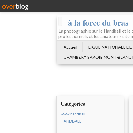
à la force du bras
La photographie sur le Handball e
professionnels et les amateurs / site 
Accueil
LIGUE NATIONALE DE
CHAMBERY SAVOIE MONT-BLANC
Catégories
www.handball
HANDBALL