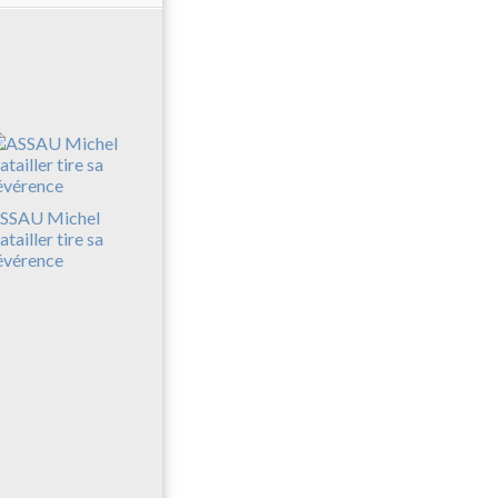
SSAU Michel
atailler tire sa
évérence