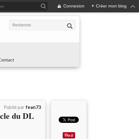
Connexion
+
Créer mon blog
Contact
Publié par
fean73
icle du DL