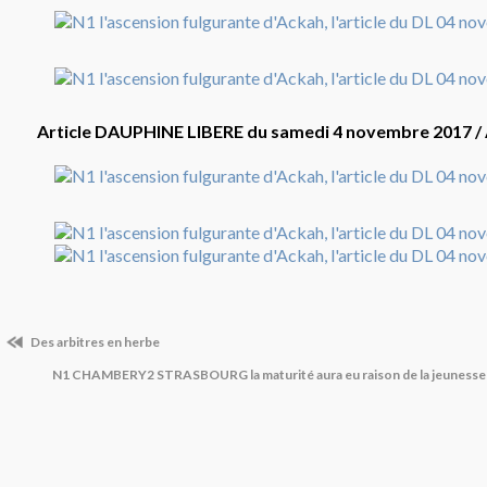
Article DAUPHINE LIBERE du samedi 4 novembre 2017 /
Des arbitres en herbe
N1 CHAMBERY2 STRASBOURG la maturité aura eu raison de la jeuness