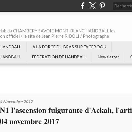
t le club du CHAMBERY SAVOIE MONT-BLANC HANDBALL les
non officiel / le site de Jean Pierre RIBOLI / Photographe
 HANDBALL
A LA FORCE DU BRAS SUR FACEBOOK
 HANDBALL
FEDERATION DE HANDBALL
Newsletter
4 Novembre 2017
N1 l'ascension fulgurante d'Ackah, l'art
04 novembre 2017