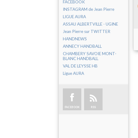
FACEBOOK
INSTAGRAM de Jean Pierre
LIGUE AURA
ASSAU ALBERTVILLE - UGINE
Jean Pierre sur TWITTER
HANDNEWS
ANNECY HANDBALL
CHAMBERY SAVOIE MONT-
BLANC HANDBALL
VAL DE LEYSSE HB
Ligue AURA
FACEBOOK
RSS