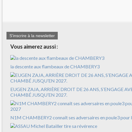
S'inscrire à la newsletter
Vous aimerez aussi :
la descente aux flambeaux de CHAMBERY3
EUGEN ZAJA, ARRIÈRE DROIT DE 26 ANS, S’ENGAGE A
CHAMBÉ JUSQU’EN 2027.
N1M CHAMBERY2 connaît ses adversaires en poule3 pour l