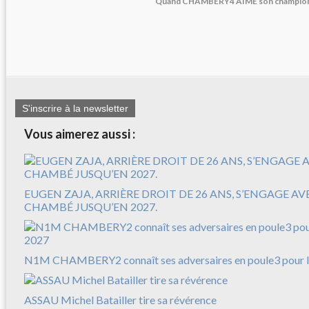
Quand CHAMBERY4 AIME son champion
S'inscrire à la newsletter
Vous aimerez aussi :
EUGEN ZAJA, ARRIÈRE DROIT DE 26 ANS, S’ENGAGE A
CHAMBÉ JUSQU’EN 2027.
N1M CHAMBERY2 connaît ses adversaires en poule3 pour l
ASSAU Michel Batailler tire sa révérence