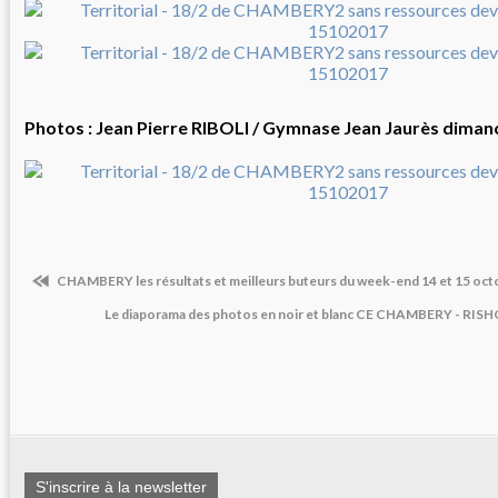
Photos : Jean Pierre RIBOLI / Gymnase Jean Jaurès diman
CHAMBERY les résultats et meilleurs buteurs du week-end 14 et 15 oc
Le diaporama des photos en noir et blanc CE CHAMBERY - RI
S'inscrire à la newsletter