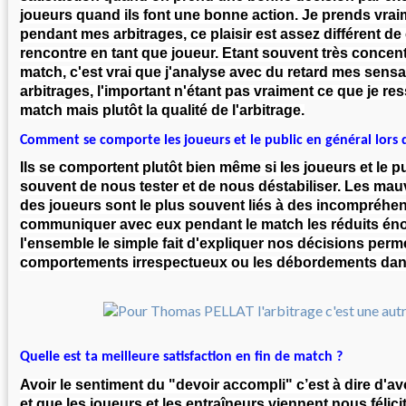
joueurs quand ils font une bonne action. Je prends vraim
pendant mes arbitrages, ce plaisir est assez différent de 
rencontre en tant que joueur. Etant souvent très concen
match, c'est vrai que j'analyse avec du retard mes sen
arbitrages, l'important n'étant pas vraiment ce que je re
match mais plutôt la qualité de l'arbitrage.
Comment se comporte les joueurs et le public en général lors 
Ils se comportent plutôt bien même si les joueurs et le p
souvent de nous tester et de nous déstabiliser. Les m
des joueurs sont le plus souvent liés à des incompréhens
communiquer avec eux pendant le match les réduits é
l'ensemble le simple fait d'expliquer nos décisions per
comportements irrespectueux ou les débordements dans
Quelle est ta meilleure satisfaction en fin de match ?
Avoir le sentiment du "devoir accompli" c’est à dire d'av
et que les joueurs et les entraîneurs viennent nous félicit