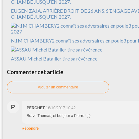
EUGEN ZAJA, ARRIÈRE DROIT DE 26 ANS, S’ENGAGE A
CHAMBÉ JUSQU’EN 2027.
N1M CHAMBERY2 connaît ses adversaires en poule3 pour l
ASSAU Michel Batailler tire sa révérence
Commenter cet article
Ajouter un commentaire
P
PERCHET
18/10/2017 10:42
Bravo Thomas, et bonjour à Pierre ! ;-)
Répondre