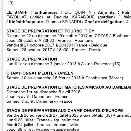
HB)
LE STAFF : Entraîneurs :
Éric QUINTIN /
Adjoints :
Pat
FAYOLLAT (vidéo) et Daouda KARABOUÉ (gardien) /
Méd
/
Kinésithérapeute :
Thomas SPINARDI /
Chef de délégation :
Je
STAGE DE PRÉPARATION ET TOURNOI TIBY
Dimanche 22 au dimanche 29 octobre 2017 au CDFAS à Eaubonne
Jeudi 26 octobre À 20h30 : France - Roumanie
Vendredi 27 octobre 2017 à 20h30 : France - Belgique
Samedi 28 octobre 2017 à 18h30 : France - Russie
STAGE DE PRÉPARATION
Lundi 1er au dimanche 7 janvier 2018 à Aix-en-Provence (13).
CHAMPIONNAT MÉDITERRANÉEN
Samedi 10 au dimanche 18 février 2018 à Casablanca (Maroc).
STAGE DE PRÉPARATION ET MATCHES AMICAUX AU DANEMA
Dimanche 1er au dimanche 8 avril 2018.
Jeudi 5 avril : Danemark - France
Samedi 7 avril : Danemark - France
STAGE DE PRÉPARATION AUX CHAMPIONNATS D’EUROPE
Vendredi 20 au vendredi 27 juillet 2018 à Saint-Malo (35) + une éq
Lundi 23 juillet : France - équipe invitée
Mardi 24 juillet : France - équipe invitée
Jeudi 26 juillet : France - équipe invitée