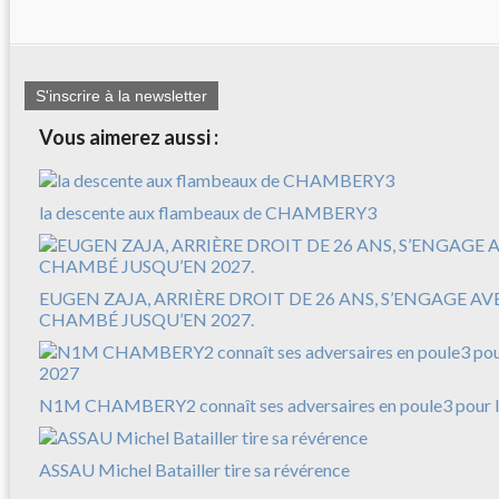
S'inscrire à la newsletter
Vous aimerez aussi :
la descente aux flambeaux de CHAMBERY3
EUGEN ZAJA, ARRIÈRE DROIT DE 26 ANS, S’ENGAGE A
CHAMBÉ JUSQU’EN 2027.
N1M CHAMBERY2 connaît ses adversaires en poule3 pour l
ASSAU Michel Batailler tire sa révérence