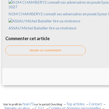
N1M CHAMBERY2 connaît ses adversaires en poule3 pour l
ASSAU Michel Batailler tire sa révérence
Commenter cet article
Ajouter un commentaire
fean73
Top articles
Contact
Voir le profil de
sur le portail Overblog
Signaler un abus
C.G.U.
Cookies et données personnelles