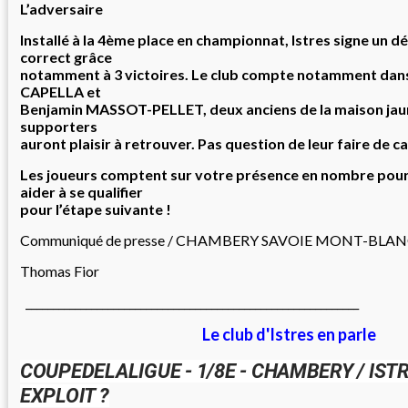
L’adversaire
Installé à la 4ème place en championnat, Istres signe un d
correct grâce
notamment à 3 victoires. Le club compte notamment dan
CAPELLA et
Benjamin MASSOT-PELLET, deux anciens de la maison jaune
supporters
auront plaisir à retrouver. Pas question de leur faire de c
Les joueurs comptent sur votre présence en nombre pour 
aider à se qualifier
pour l’étape suivante !
Communiqué de presse / CHAMBERY SAVOIE MONT-BL
Thomas Fior
_____________________________________________________________
Le club d'Istres en parle
COUPEDELALIGUE - 1/8E - CHAMBERY / IST
EXPLOIT ?