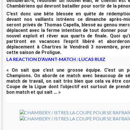
semblerait-il, redonner un nouvel élan, le chemin est 
Chambériens qui devront batailler pour sortir de la pén
C’est donc une bête blessée en quête de rédemptio
devant nos vaillants istréens ce dimanche après-mid
seront privés de Thomas Capella, blessé au genou mercr
déplacent avec la ferme intention de tout donner pour 
nouvel exploit et rêver aux quarts de finale. Quoi qu’i
partiront en vacances l’esprit libéré et abordero
déplacement à Chartres le Vendredi 3 novembre, prem
cette saison de Proligue.
LA REACTION D’AVANT-MATCH : LUCAS RUIZ
« On sait que c’est une grosse équipe. C’est un p
Champions. On aborde ce match avec beaucoup de sér
match de travail, on sait très bien que cela va être c
Coupe de la Ligue dont l’objectif est surtout de prendre
bon match et qui sait … »