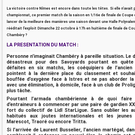
La victoire contre Nîmes est encore dans toute les têtes. Si elle n’avait p
championnat, ce premier match de la saison en 1/16e de finale de Coupe d
lancer de la meilleure des manières une saison devant une Halle Polyvalent
rééditait l’exploit Dimanche 22 octobre à 17h en huitième de finale de Cou
Chambéry ?
LA PRESENTATION DU MATCH :
Personne n’imaginait Chambéry à pareille situation. Le 
désastreux pour des Savoyards pourtant en quête 
défaites en six matchs, les coéquipiers de l’ancien
pointent à la dernière place du classement et souha
bouffée d’oxygène face à Istres et ne pas aborder la 
avec une élimination, à domicile, face à un club de Proli
plus tâche.
Pourtant l’armada chambérienne à de quoi faire
d’entraineurs à commencer par une paire de gardien X
fort du collectif de Lidl StarLigue. Sans oublier les 
habitués aux joutes internationales et les jeunes
Marescot, Traoré ou encore Tritta.
Si l’arrivée de Laurent Busselier, l’ancien martégal, dan