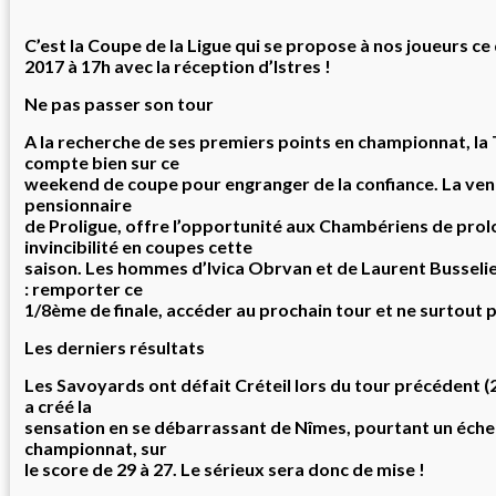
C’est la Coupe de la Ligue qui se propose à nos joueurs c
2017 à 17h avec la réception d’Istres !
Ne pas passer son tour
A la recherche de ses premiers points en championnat, 
compte bien sur ce
weekend de coupe pour engranger de la confiance. La venu
pensionnaire
de Proligue, offre l’opportunité aux Chambériens de prol
invincibilité en coupes cette
saison. Les hommes d’Ivica Obrvan et de Laurent Busselier
: remporter ce
1/8ème de finale, accéder au prochain tour et ne surtout pa
Les derniers résultats
Les Savoyards ont défait Créteil lors du tour précédent (2
a créé la
sensation en se débarrassant de Nîmes, pourtant un éche
championnat, sur
le score de 29 à 27. Le sérieux sera donc de mise !