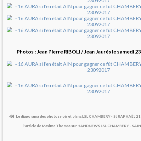
Photos : Jean Pierre RIBOLI / Jean Jaurès le samedi 
Le diaporama des photos noir et blanc LSL CHAMBERY - St RAPHAËL 2
l'article de Maxime Thomas sur HANDNEWS LSL CHAMBERY - SA