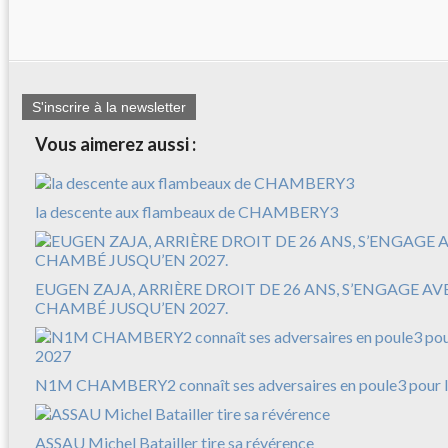
S'inscrire à la newsletter
Vous aimerez aussi :
la descente aux flambeaux de CHAMBERY3
EUGEN ZAJA, ARRIÈRE DROIT DE 26 ANS, S’ENGAGE A
CHAMBÉ JUSQU’EN 2027.
N1M CHAMBERY2 connaît ses adversaires en poule3 pour l
ASSAU Michel Batailler tire sa révérence