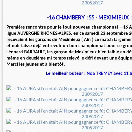
-16 CHAMBERY : 55 - MEXIMIEUX :
Première rencontre pour le tout nouveau championnat – 16 AU
ligue AUVERGNE RHÔNES-ALPES, en ce samedi 23 septembre 2
recevaient les garçons de Meximieux ( Ain ) ce match largeme
et noir laisse déjà entrevoir un bon championnat pour ce gro
Léonard BARRAULT, les garçon de Meximieux bien faible en d
même en deuxième mi-temps relevé le défi devant une équipe
Merci les jeunes et à bientôt.
Le meilleur buteur : Noa TREMEY avec 11 