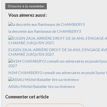
S'inscrire à la newsletter
Vous aimerez aussi :
la descente aux flambeaux de CHAMBERY3
EUGEN ZAJA, ARRIÈRE DROIT DE 26 ANS, S’ENGAGE A
CHAMBÉ JUSQU’EN 2027.
N1M CHAMBERY2 connaît ses adversaires en poule3 pour l
ASSAU Michel Batailler tire sa révérence
Commenter cet article