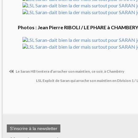
Photos : Jean Pierre RIBOLI / LE PHARE à CHAMBERY j
Le Saran HB tentera d’arracher son maintien, ce soir, à Chambéry
LSL Exploit de Saran qui arrache son maintien en Division 1 /
S'inscrire à la newsletter