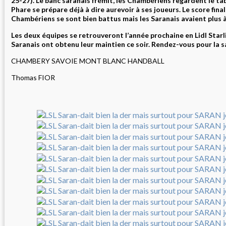
25-27). Le banc saranais frémit, les Chambériens regardent le tab
Phare se prépare déjà à dire aurevoir à ses joueurs. Le score final
Chambériens se sont bien battus mais les Saranais avaient plus 
Les deux équipes se retrouveront l’année prochaine en Lidl Starl
Saranais ont obtenu leur maintien ce soir. Rendez-vous pour la 
CHAMBERY SAVOIE MONT BLANC HANDBALL
Thomas FIOR