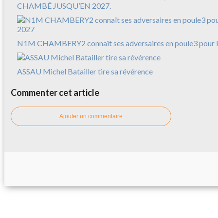
CHAMBÉ JUSQU’EN 2027.
N1M CHAMBERY2 connaît ses adversaires en poule3 pour l
ASSAU Michel Batailler tire sa révérence
Commenter cet article
Ajouter un commentaire