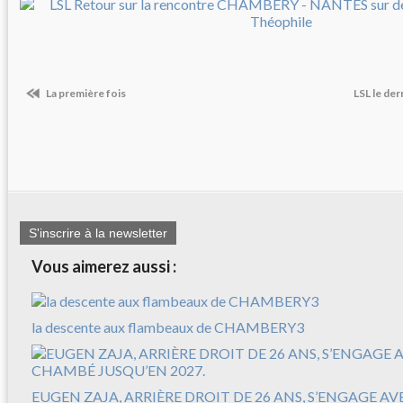
La première fois
LSL le der
S'inscrire à la newsletter
Vous aimerez aussi :
la descente aux flambeaux de CHAMBERY3
EUGEN ZAJA, ARRIÈRE DROIT DE 26 ANS, S’ENGAGE A