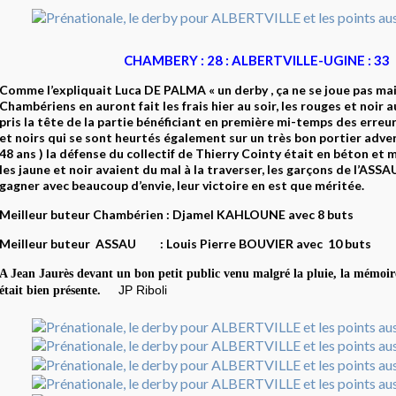
CHAMBERY : 28 : ALBERTVILLE-UGINE : 33
Comme l’expliquait Luca DE PALMA « un derby , ça ne se joue pas mai
Chambériens en auront fait les frais hier au soir, les rouges et noir
pris la tête de la partie bénéficiant en première mi-temps des erreur
et noirs qui se sont heurtés également sur un très bon portier adve
48 ans ) la défense du collectif de Thierry Cointy était en béton et 
les jaune et noir avaient du mal à la traverser, les garçons de l’ASS
gagner avec beaucoup d’envie, leur victoire en est que méritée.
Meilleur buteur Chambérien : Djamel KAHLOUNE avec 8 buts
Meilleur buteur ASSAU : Louis Pierre BOUVIER avec 10 buts
A Jean Jaurès devant un bon petit public venu malgré la pluie, la mémoir
JP Riboli
était bien présente.