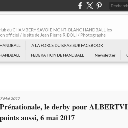
t le club du CHAMBERY SAVOIE MONT-BLANC HANDBALL les
non officiel / le site de Jean Pierre RIBOLI / Photographe
 HANDBALL
A LA FORCE DU BRAS SUR FACEBOOK
 HANDBALL
FEDERATION DE HANDBALL
Newsletter
7 Mai 2017
Prénationale, le derby pour ALBERTVI
points aussi, 6 mai 2017