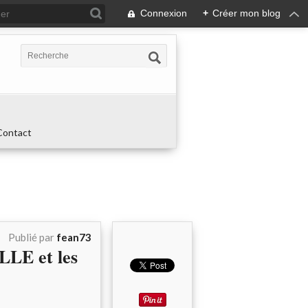
Connexion
+
Créer mon blog
Contact
Publié par
fean73
LLE et les