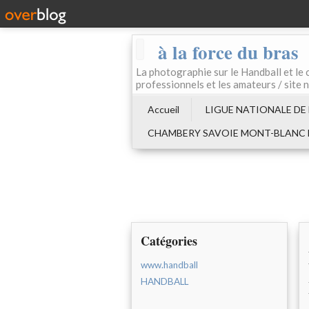
à la force du bras
La photographie sur le Handball e
professionnels et les amateurs / site 
Accueil
LIGUE NATIONALE DE
CHAMBERY SAVOIE MONT-BLANC
Catégories
www.handball
HANDBALL