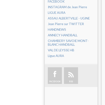
FACEBOOK
INSTAGRAM de Jean Pierre
LIGUE AURA
ASSAU ALBERTVILLE - UGINE
Jean Pierre sur TWITTER
HANDNEWS
ANNECY HANDBALL
CHAMBERY SAVOIE MONT-
BLANC HANDBALL
VAL DE LEYSSE HB
Ligue AURA
FACEBOOK
RSS