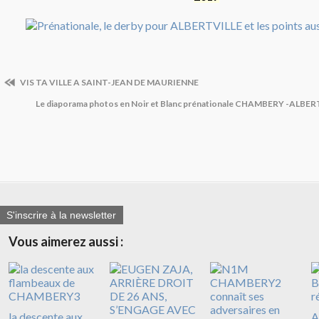
VIS TA VILLE A SAINT-JEAN DE MAURIENNE
Le diaporama photos en Noir et Blanc prénationale CHAMBERY -ALBER
S'inscrire à la newsletter
Vous aimerez aussi :
la descente aux
A