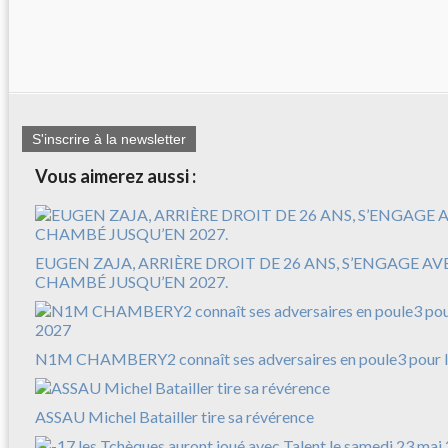
S'inscrire à la newsletter
Vous aimerez aussi :
EUGEN ZAJA, ARRIÈRE DROIT DE 26 ANS, S’ENGAGE A
CHAMBÉ JUSQU’EN 2027.
N1M CHAMBERY2 connaît ses adversaires en poule3 pour l
ASSAU Michel Batailler tire sa révérence