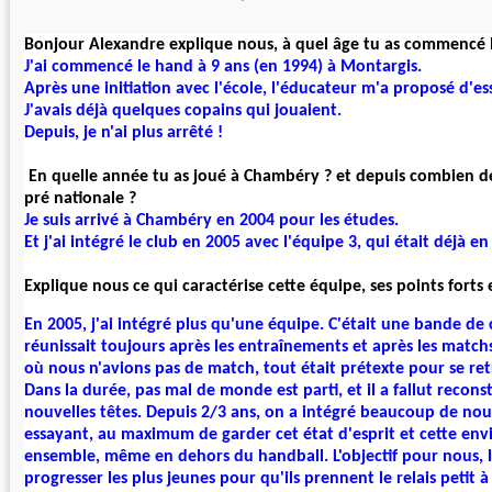
Bonjour Alexandre explique nous, à quel âge tu as commencé l
J'ai commencé le hand à 9 ans (en 1994) à Montargis.
Après une initiation avec l'école, l'éducateur m'a proposé d'es
J'avais déjà quelques copains qui jouaient.
Depuis, je n'ai plus arrêté !
En quelle année tu as joué à Chambéry ? et depuis combien d
pré nationale ?
Je suis arrivé à Chambéry en 2004 pour les études.
Et j'ai intégré le club en 2005 avec l'équipe 3, qui était déjà e
Explique nous ce qui caractérise cette équipe, ses points forts e
En 2005, j'ai intégré plus qu'une équipe.
C'était une bande de 
réunissait toujours après les entraînements et après les match
où
nous n'avions pas de match, tout était prétexte pour se re
Dans la durée, pas mal de monde est parti, et il a fallut recons
nouvelles têtes.
Depuis 2/3 ans, on a intégré beaucoup de nou
essayant, au maximum de garder cet état d'esprit et cette env
ensemble, même en dehors du handball. L'objectif pour nous, 
progresser les plus jeunes pour qu'ils prennent le
relais
petit à 