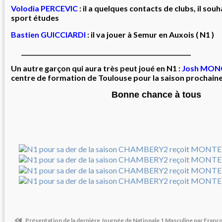
Volodia PERCEVIC
: il a quelques contacts de clubs, il sou
sport études
Bastien GUICCIARDI
: il va jouer à Semur en Auxois ( N1 )
_________________________________________________________
Un autre garçon qui aura très peut joué en N1 :
Josh MON
centre de formation de Toulouse pour la saison prochain
Bonne chance à tous
Présentation de la dernière Journée de Nationale 1 Masculine par Franço