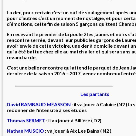
La der, pour certain c’est un ouf de soulagement après un
pour d’autres c’est un moment de nostalgie, et pour cer
d’émotions, cette fin de saison 5 garçons quittent Chamb
En recevant le premier de la poule 2 les jaunes et noirs s’
rencontre serrée, devant leur public les garçons de Laure
avoir envie de cette victoire, une der à domicile devant 
qui a été battue chez elle au match aller et qui sera sans 
revancharde,
C’est une belle rencontre qui attend le parquet de Jean J
dernière de la saison 2016 – 2017, venez nombreux l’entré
______________________________________________________
Les partants
David RAMBAUD MEASSON
: il va jouer à Caluire (N2 ) l
redonner de l'intensité à ses études
Thomas SERMET
: il va jouer à Billière ( D2)
Nathan MUSCIO
: va jouer à Aix Les Bains ( N2 )