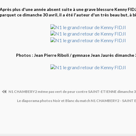
Après plus d'une année absent suite à une grave blessure Kenny FIDJ
parquet ce dimanche 30 avril, il a été l'auteur d'un très beau but, à 
Photos : Jean Pierre Riboli / gymnase Jean Jaurès dimanche 
N1 CHAMBERY2 même pas vert de peur contre SAINT-ETIENNE dimanche 30 
Le diaporama photos Noir et Blanc du match N1 CHAMBERY2 - SAIN