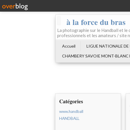
à la force du bras
La photographie sur le Handball e
professionnels et les amateurs / site 
Accueil
LIGUE NATIONALE DE
CHAMBERY SAVOIE MONT-BLANC
Catégories
www.handball
HANDBALL