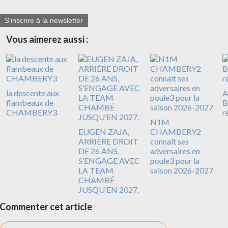
S'inscrire à la newsletter
Vous aimerez aussi :
la descente aux
A
flambeaux de
B
CHAMBERY3
r
N1M
EUGEN ZAJA,
CHAMBERY2
ARRIÈRE DROIT
connaît ses
DE 26 ANS,
adversaires en
S’ENGAGE AVEC
poule3 pour la
LA TEAM
saison 2026-2027
CHAMBÉ
JUSQU’EN 2027.
Commenter cet article