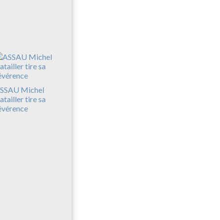
SSAU Michel
atailler tire sa
évérence