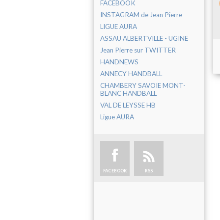
FACEBOOK
INSTAGRAM de Jean Pierre
LIGUE AURA
ASSAU ALBERTVILLE - UGINE
Jean Pierre sur TWITTER
HANDNEWS
ANNECY HANDBALL
CHAMBERY SAVOIE MONT-
BLANC HANDBALL
VAL DE LEYSSE HB
Ligue AURA
FACEBOOK
RSS