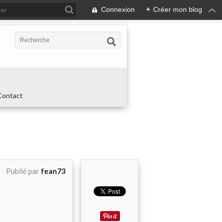
Connexion
+
Créer mon blog
Contact
Publié par
fean73