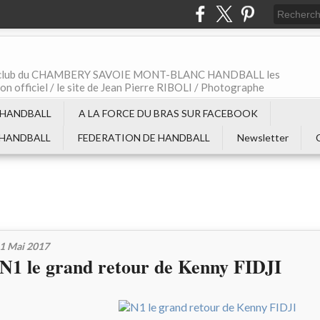
t le club du CHAMBERY SAVOIE MONT-BLANC HANDBALL les
non officiel / le site de Jean Pierre RIBOLI / Photographe
 HANDBALL
A LA FORCE DU BRAS SUR FACEBOOK
 HANDBALL
FEDERATION DE HANDBALL
Newsletter
1 Mai 2017
N1 le grand retour de Kenny FIDJI