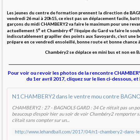
Les jeunes du centre de formation prennent la direction de B
vendredi 26 mai à 20h15, ce n’est pas un déplacement facile, battu 
garçons du midi CHAMBERY2 va faire le maximum pour une reva
e
e
actuellement 5
et Chambéry 4
l’équipe du Gard va faire le sou
indiscutablement grapiller des points aux Savoyards, c’est une b
prépare en ce vendredi ensoleillé, bonne route et bonne chance à
Chambéry2 se déplace en mini bus et non en B
______________________________________________________________________
Pour voir ou revoir les photos de la rencontre CHAMB
du 1er avril 2017, cliquez sur le lien ci-dessous, et
CHAMBERY2 : 27 - BAGNOLS GARD : 34 Ce n'était pas un poisso
beaucoup d'espoir hier au soir de voir Chambéry2 remporter sa 
c'était sans compter sur un...