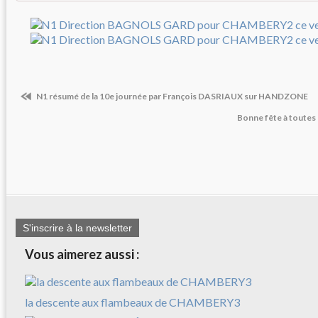
N1 résumé de la 10e journée par François DASRIAUX sur HANDZONE
Bonne fête à toutes
S'inscrire à la newsletter
Vous aimerez aussi :
la descente aux flambeaux de CHAMBERY3