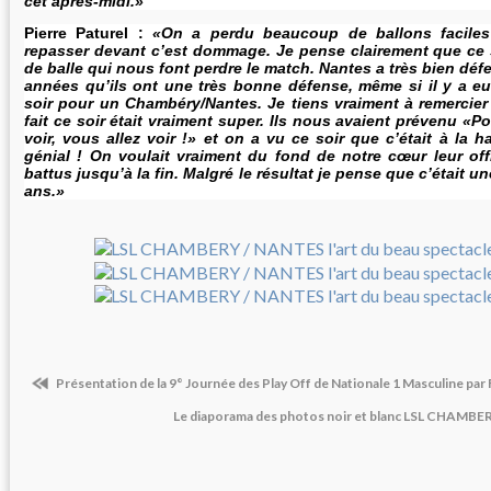
cet après-midi.»
Pierre Paturel :
«On a perdu beaucoup de ballons faciles
repasser devant c’est dommage. Je pense clairement que ce 
de balle qui nous font perdre le match. Nantes a très bien défe
années qu’ils ont une très bonne défense, même si il y a 
soir pour un Chambéry/Nantes. Je tiens vraiment à remercier 
fait ce soir était vraiment super. Ils nous avaient prévenu «P
voir, vous allez voir !» et on a vu ce soir que c’était à la h
génial ! On voulait vraiment du fond de notre cœur leur offri
battus jusqu’à la fin. Malgré le résultat je pense que c’était un
ans.»
Présentation de la 9° Journée des Play Off de Nationale 1 Masculine par
Le diaporama des photos noir et blanc LSL CHAMB