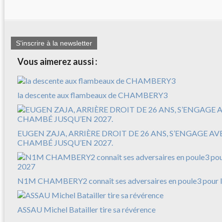
S'inscrire à la newsletter
Vous aimerez aussi :
la descente aux flambeaux de CHAMBERY3
EUGEN ZAJA, ARRIÈRE DROIT DE 26 ANS, S’ENGAGE A
CHAMBÉ JUSQU’EN 2027.
N1M CHAMBERY2 connaît ses adversaires en poule3 pour l
ASSAU Michel Batailler tire sa révérence