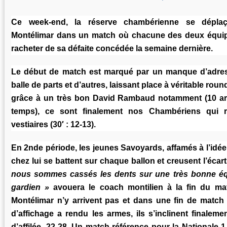
Ce week-end, la réserve chambérienne se déplaç
Montélimar dans un match où chacune des deux équip
racheter de sa défaite concédée la semaine dernière.
Le début de match est marqué par un manque d’adres
balle de parts et d’autres, laissant place à véritable rou
grâce à un très bon David Rambaud notamment (10 arr
temps), ce sont finalement nos Chambériens qui r
vestiaires (30′ : 12-13).
En 2nde période, les jeunes Savoyards, affamés à l’idée
chez lui se battent sur chaque ballon et creusent l’écart 
nous sommes cassés les dents sur une très bonne équ
gardien »
avouera le coach montilien à la fin du ma
Montélimar n’y arrivent pas et dans une fin de matc
d’affichage a rendu les armes, ils s’inclinent finalem
d’affilée, 22-28. Un match référence pour la Nationale