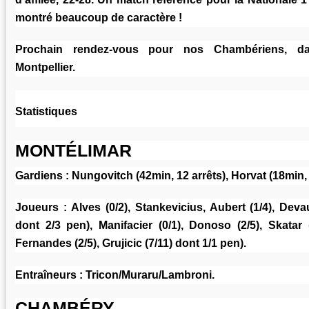
montré beaucoup de caractère !
Prochain rendez-vous pour nos Chambériens, 
Montpellier.
Statistiques
MONTÉLIMAR
Gardiens :
Nungovitch (42min, 12 arrêts), Horvat (18min, 
Joueurs :
Alves (0/2), Stankevicius, Aubert (1/4), Devaux
dont 2/3 pen), Manifacier (0/1), Donoso (2/5), Skatar (
Fernandes (2/5), Grujicic (7/11) dont 1/1 pen).
Entraîneurs :
Tricon/Muraru/Lambroni.
CHAMBÉRY