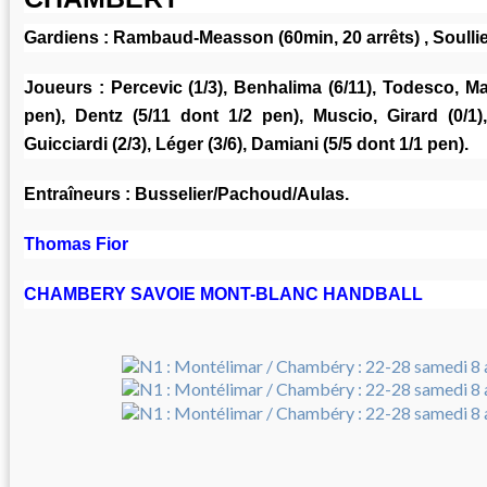
Gardiens :
Rambaud-Measson (60min, 20 arrêts) , Soullie
Joueurs :
Percevic (1/3), Benhalima (6/11), Todesco, Ma
pen), Dentz (5/11 dont 1/2 pen), Muscio, Girard (0/1),
Guicciardi (2/3), Léger (3/6), Damiani (5/5 dont 1/1 pen).
Entraîneurs :
Busselier/Pachoud/Aulas.
Thomas Fior
CHAMBERY SAVOIE MONT-BLANC HANDBALL