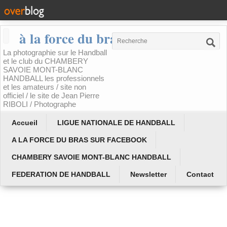
à la force du bras
La photographie sur le Handball
et le club du CHAMBERY
SAVOIE MONT-BLANC
HANDBALL les professionnels
et les amateurs / site non
officiel / le site de Jean Pierre
RIBOLI / Photographe
Accueil
LIGUE NATIONALE DE HANDBALL
A LA FORCE DU BRAS SUR FACEBOOK
CHAMBERY SAVOIE MONT-BLANC HANDBALL
FEDERATION DE HANDBALL
Newsletter
Contact