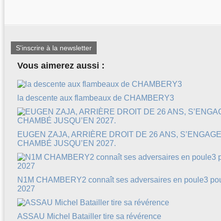
S'inscrire à la newsletter
Vous aimerez aussi :
la descente aux flambeaux de CHAMBERY3
EUGEN ZAJA, ARRIÈRE DROIT DE 26 ANS, S’ENGAG
CHAMBÉ JUSQU’EN 2027.
N1M CHAMBERY2 connaît ses adversaires en poule3 pour
2027
ASSAU Michel Batailler tire sa révérence