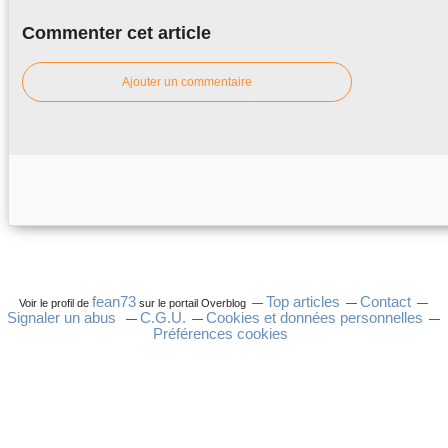
Commenter cet article
Ajouter un commentaire
fean73
Top articles
Contact
Voir le profil de
sur le portail Overblog
Signaler un abus
C.G.U.
Cookies et données personnelles
Préférences cookies