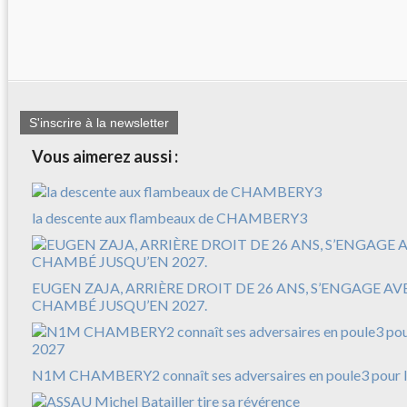
S'inscrire à la newsletter
Vous aimerez aussi :
la descente aux flambeaux de CHAMBERY3
EUGEN ZAJA, ARRIÈRE DROIT DE 26 ANS, S’ENGAGE A
CHAMBÉ JUSQU’EN 2027.
N1M CHAMBERY2 connaît ses adversaires en poule3 pour l