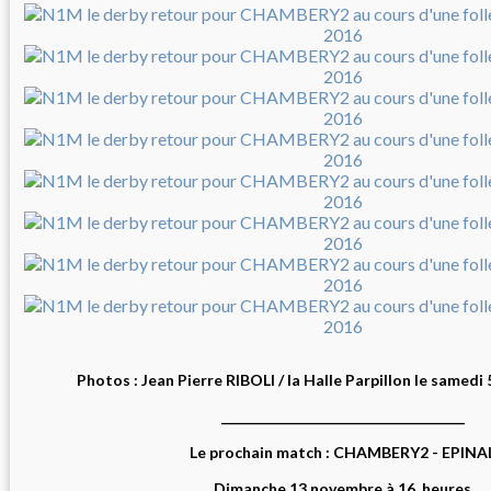
Photos : Jean Pierre RIBOLI / la Halle Parpillon le samed
_____________________________________
Le prochain match : CHAMBERY2 - EPINA
Dimanche 13 novembre à 16 heures