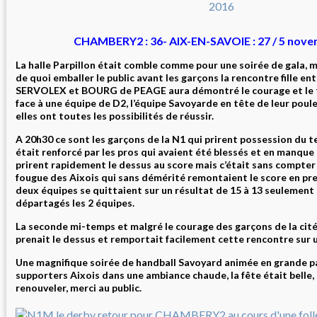
CHAMBERY2 : 36- AIX-EN-SAVOIE : 27 / 5 nov
La halle Parpillon était comble comme pour une soirée de gala, ma
de quoi emballer le public avant les garçons la rencontre fille 
SERVOLEX et BOURG de PEAGE aura démontré le courage et le 
face à une équipe de D2, l’équipe Savoyarde en tête de leur poul
elles ont toutes les possibilités de réussir.
A 20h30 ce sont les garçons de la N1 qui prirent possession du
était renforcé par les pros qui avaient été blessés et en manque d
prirent rapidement le dessus au score mais c’était sans compter 
fougue des Aixois qui sans démérité remontaient le score en pr
deux équipes se quittaient sur un résultat de 15 à 13 seulement 
départagés les 2 équipes.
La seconde mi-temps et malgré le courage des garçons de la ci
prenait le dessus et remportait facilement cette rencontre sur u
Une magnifique soirée de handball Savoyard animée en grande pa
supporters Aixois dans une ambiance chaude, la fête était belle, i
renouveler, merci au public.