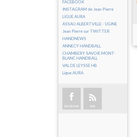
FACEBOOK
INSTAGRAM de Jean Pierre
LIGUE AURA
ASSAU ALBERTVILLE - UGINE
Jean Pierre sur TWITTER
HANDNEWS
ANNECY HANDBALL
CHAMBERY SAVOIE MONT-
BLANC HANDBALL
VAL DE LEYSSE HB
Ligue AURA
FACEBOOK
RSS