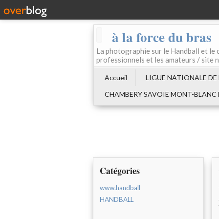
à la force du bras
La photographie sur le Handball e
professionnels et les amateurs / site 
Accueil
LIGUE NATIONALE DE
CHAMBERY SAVOIE MONT-BLANC
Catégories
www.handball
HANDBALL