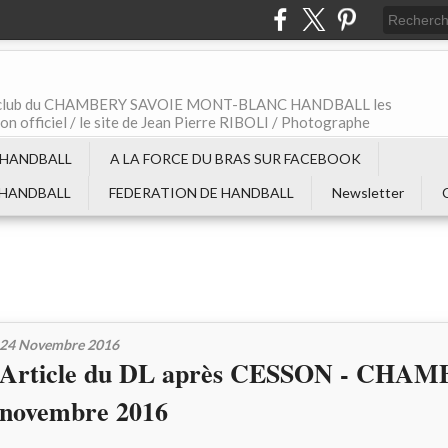
t le club du CHAMBERY SAVOIE MONT-BLANC HANDBALL les
non officiel / le site de Jean Pierre RIBOLI / Photographe
 HANDBALL
A LA FORCE DU BRAS SUR FACEBOOK
 HANDBALL
FEDERATION DE HANDBALL
Newsletter
24 Novembre 2016
Article du DL après CESSON - CHAM
novembre 2016