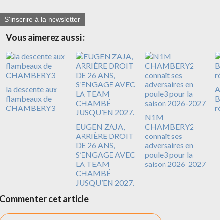
S'inscrire à la newsletter
Vous aimerez aussi :
la descente aux
A
flambeaux de
B
CHAMBERY3
r
N1M
EUGEN ZAJA,
CHAMBERY2
ARRIÈRE DROIT
connaît ses
DE 26 ANS,
adversaires en
S’ENGAGE AVEC
poule3 pour la
LA TEAM
saison 2026-2027
CHAMBÉ
JUSQU’EN 2027.
Commenter cet article