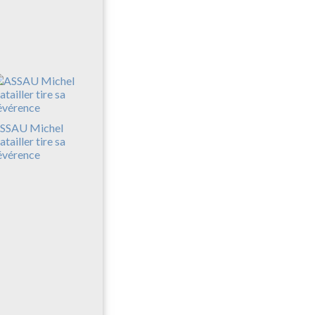
SSAU Michel
atailler tire sa
évérence