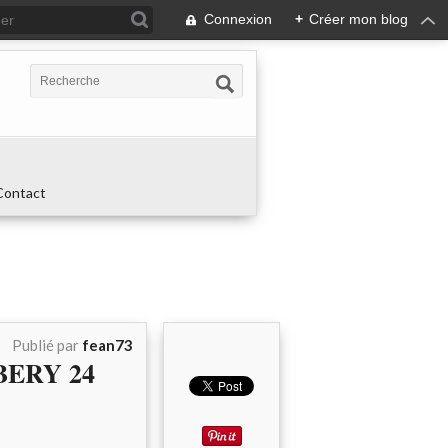
Connexion
+
Créer mon blog
Contact
Publié par
fean73
BERY 24