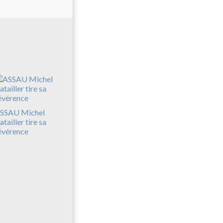
SSAU Michel
atailler tire sa
évérence