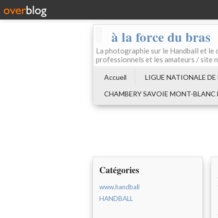
à la force du bras
La photographie sur le Handball e
professionnels et les amateurs / site 
Accueil
LIGUE NATIONALE DE
CHAMBERY SAVOIE MONT-BLANC
Catégories
www.handball
HANDBALL