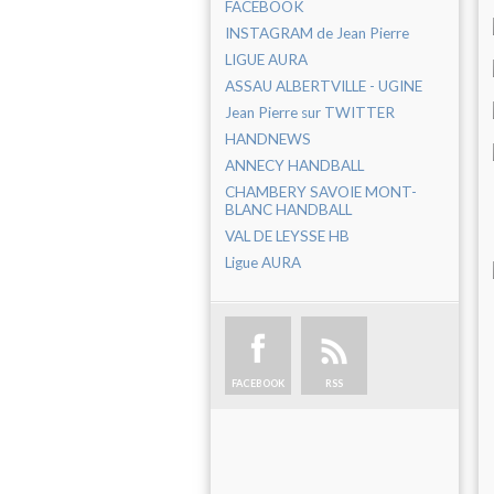
FACEBOOK
INSTAGRAM de Jean Pierre
LIGUE AURA
ASSAU ALBERTVILLE - UGINE
Jean Pierre sur TWITTER
HANDNEWS
ANNECY HANDBALL
CHAMBERY SAVOIE MONT-
BLANC HANDBALL
VAL DE LEYSSE HB
Ligue AURA
FACEBOOK
RSS