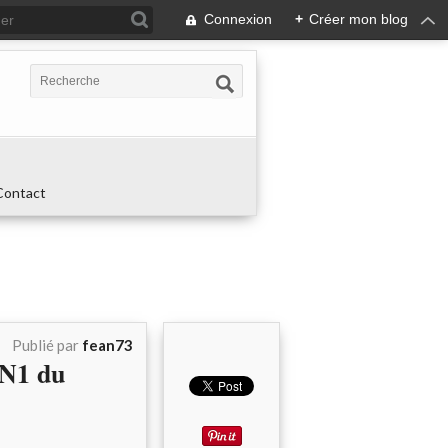
Connexion
+
Créer mon blog
Contact
Publié par
fean73
 N1 du