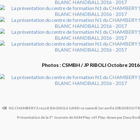
Photos : CSMBH / JP RIBOLI Octobre 2016
N1 CHAMBERY2 reçoit BAGNOLS GARD ce samedi 1er avril à 20h30 BOU
Présentation de la 5° Journée de N1M Play-off Play-down par Davy Bo