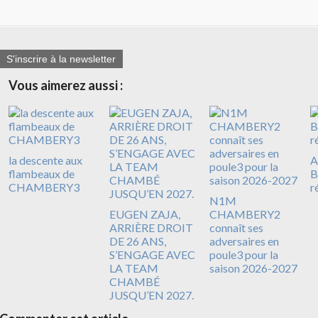
S'inscrire à la newsletter
Vous aimerez aussi :
la descente aux
A
flambeaux de
B
CHAMBERY3
r
N1M
EUGEN ZAJA,
CHAMBERY2
ARRIÈRE DROIT
connaît ses
DE 26 ANS,
adversaires en
S’ENGAGE AVEC
poule3 pour la
LA TEAM
saison 2026-2027
CHAMBÉ
JUSQU’EN 2027.