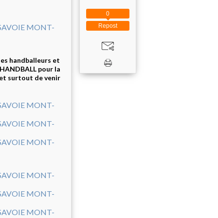
0
Repost
des handballeurs et
 HANDBALL pour la
et surtout de venir