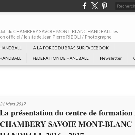
t le club du CHAMBERY SAVOIE MONT-BLANC HANDBALL les
non officiel / le site de Jean Pierre RIBOLI / Photographe
 HANDBALL
A LA FORCE DU BRAS SUR FACEBOOK
 HANDBALL
FEDERATION DE HANDBALL
Newsletter
31 Mars 2017
La présentation du centre de formation
CHAMBERY SAVOIE MONT-BLANC