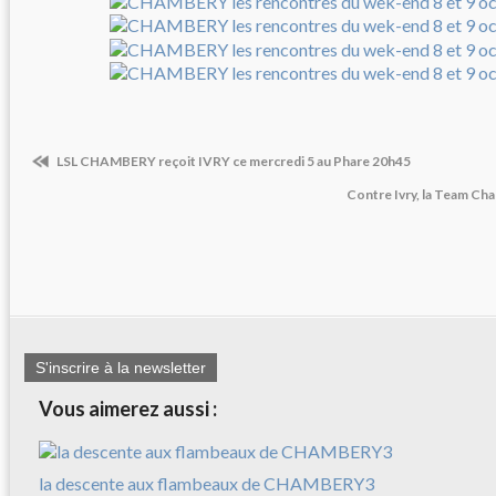
LSL CHAMBERY reçoit IVRY ce mercredi 5 au Phare 20h45
Contre Ivry, la Team Cha
S'inscrire à la newsletter
Vous aimerez aussi :
la descente aux flambeaux de CHAMBERY3