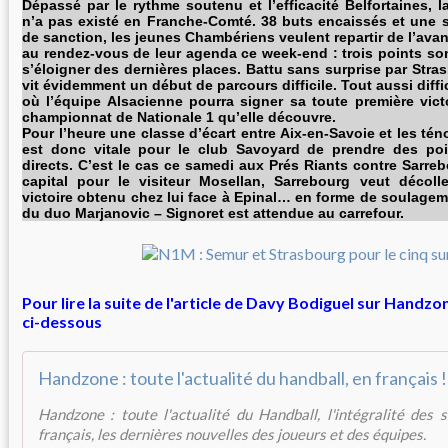
Dépassé par le rythme soutenu et l’efficacité Belfortaines, 
n’a pas existé en Franche-Comté. 38 buts encaissés et une s
de sanction, les jeunes Chambériens veulent repartir de l’av
au rendez-vous de leur agenda ce week-end : trois points so
s’éloigner des dernières places. Battu sans surprise par Str
vit évidemment un début de parcours difficile. Tout aussi diffi
où l’équipe Alsacienne pourra signer sa toute première vict
championnat de Nationale 1 qu’elle découvre.
Pour l’heure une classe d’écart entre Aix-en-Savoie et les téno
est donc vitale pour le club Savoyard de prendre des poi
directs. C’est le cas ce samedi aux Prés Riants contre Sarre
capital pour le visiteur Mosellan, Sarrebourg veut décoll
victoire obtenu chez lui face à Epinal… en forme de soulagem
du duo Marjanovic – Signoret est attendue au carrefour.
Pour lire la suite de l'article de Davy Bodiguel sur Handzone
ci-dessous
Handzone : toute l'actualité du handball, en français !
Handzone : toute l'actualité du Handball, l'intégralité des
français, les dernières nouvelles des joueurs et des équipes.