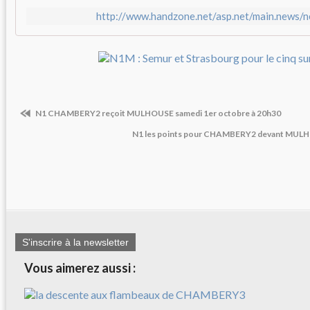
http://www.handzone.net/asp.net/main.news/
N1 CHAMBERY2 reçoit MULHOUSE samedi 1er octobre à 20h30
N1 les points pour CHAMBERY2 devant MULHO
S'inscrire à la newsletter
Vous aimerez aussi :