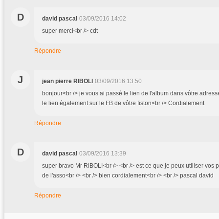
D
david pascal
03/09/2016 14:02
super merci<br /> cdt
Répondre
J
jean pierre RIBOLI
03/09/2016 13:50
bonjour<br /> je vous ai passé le lien de l'album dans vôtre adresse
le lien également sur le FB de vôtre fiston<br /> Cordialement
Répondre
D
david pascal
03/09/2016 13:39
super bravo Mr RIBOLI<br /> <br /> est ce que je peux utiliser vos p
de l'asso<br /> <br /> bien cordialement<br /> <br /> pascal david
Répondre