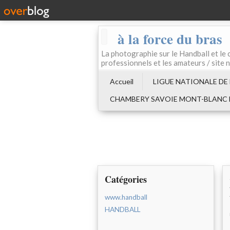
à la force du bras
La photographie sur le Handball e
professionnels et les amateurs / site 
Accueil
LIGUE NATIONALE DE
CHAMBERY SAVOIE MONT-BLANC
Catégories
www.handball
HANDBALL