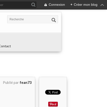
Connexion
+
Créer mon blog
Contact
Publié par
fean73