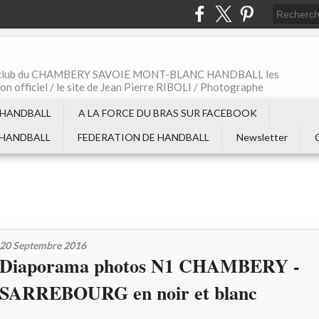
t le club du CHAMBERY SAVOIE MONT-BLANC HANDBALL les
non officiel / le site de Jean Pierre RIBOLI / Photographe
 HANDBALL
A LA FORCE DU BRAS SUR FACEBOOK
 HANDBALL
FEDERATION DE HANDBALL
Newsletter
20 Septembre 2016
Diaporama photos N1 CHAMBERY -
SARREBOURG en noir et blanc