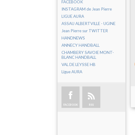
FACEBOOK
INSTAGRAM de Jean Pierre
LIGUE AURA
ASSAU ALBERTVILLE - UGINE
Jean Pierre sur TWITTER
HANDNEWS
ANNECY HANDBALL
CHAMBERY SAVOIE MONT-
BLANC HANDBALL
VAL DE LEYSSE HB
Ligue AURA
FACEBOOK
RSS