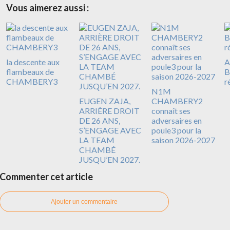
Vous aimerez aussi :
la descente aux
A
flambeaux de
B
CHAMBERY3
r
N1M
EUGEN ZAJA,
CHAMBERY2
ARRIÈRE DROIT
connaît ses
DE 26 ANS,
adversaires en
S’ENGAGE AVEC
poule3 pour la
LA TEAM
saison 2026-2027
CHAMBÉ
JUSQU’EN 2027.
Commenter cet article
Ajouter un commentaire