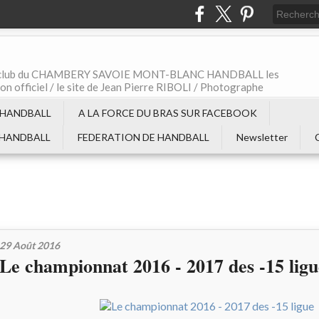
t le club du CHAMBERY SAVOIE MONT-BLANC HANDBALL les
non officiel / le site de Jean Pierre RIBOLI / Photographe
 HANDBALL
A LA FORCE DU BRAS SUR FACEBOOK
 HANDBALL
FEDERATION DE HANDBALL
Newsletter
29 Août 2016
Le championnat 2016 - 2017 des -15 ligu