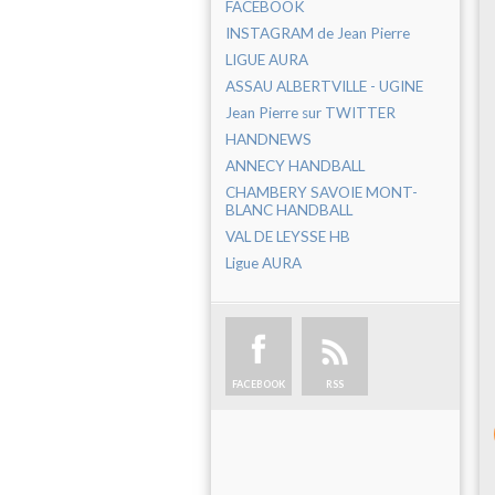
FACEBOOK
INSTAGRAM de Jean Pierre
LIGUE AURA
ASSAU ALBERTVILLE - UGINE
Jean Pierre sur TWITTER
HANDNEWS
ANNECY HANDBALL
CHAMBERY SAVOIE MONT-
BLANC HANDBALL
VAL DE LEYSSE HB
Ligue AURA
FACEBOOK
RSS