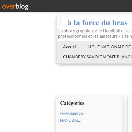
à la force du bras
La photographie sur le Handball e
professionnels et les amateurs / site 
Accueil
LIGUE NATIONALE DE
CHAMBERY SAVOIE MONT-BLANC
Catégories
www.handball
HANDBALL