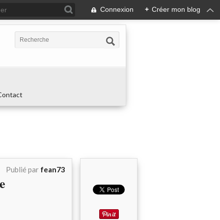
Connexion
+
Créer mon blog
Contact
Publié par
fean73
e