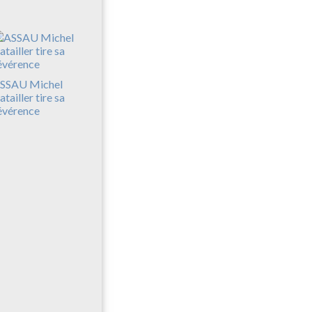
SSAU Michel
atailler tire sa
évérence