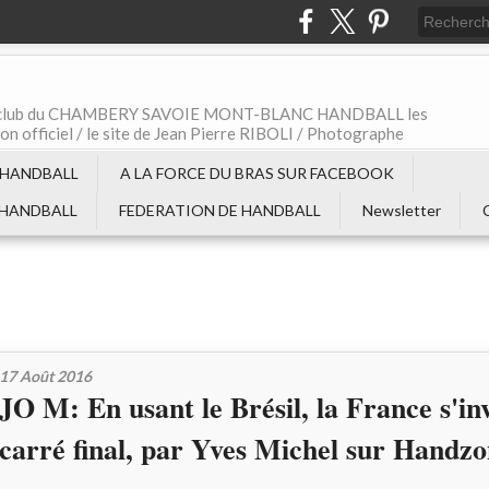
t le club du CHAMBERY SAVOIE MONT-BLANC HANDBALL les
non officiel / le site de Jean Pierre RIBOLI / Photographe
 HANDBALL
A LA FORCE DU BRAS SUR FACEBOOK
 HANDBALL
FEDERATION DE HANDBALL
Newsletter
17 Août 2016
JO M: En usant le Brésil, la France s'inv
carré final, par Yves Michel sur Handz