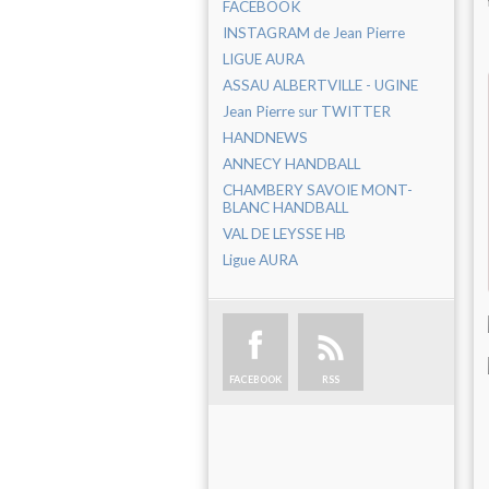
FACEBOOK
INSTAGRAM de Jean Pierre
LIGUE AURA
ASSAU ALBERTVILLE - UGINE
Jean Pierre sur TWITTER
HANDNEWS
ANNECY HANDBALL
CHAMBERY SAVOIE MONT-
BLANC HANDBALL
VAL DE LEYSSE HB
Ligue AURA
FACEBOOK
RSS