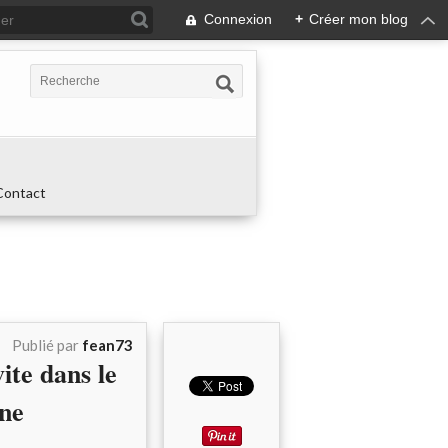
Connexion
+
Créer mon blog
Contact
Publié par
fean73
ite dans le
one