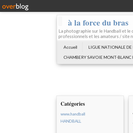
à la force du bras
La photographie sur le Handball e
professionnels et les amateurs / site 
Accueil
LIGUE NATIONALE DE
CHAMBERY SAVOIE MONT-BLANC
Catégories
www.handball
HANDBALL