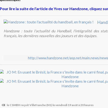
Pour lire la suite de l'article de Yves sur Handzone, cliquez sur
Handzone : toute l'actualité du Handball, l'intégralité des st
français, les dernières nouvelles des joueurs et des équipes.
http://www.handzone.net/asp.net/main.news/new
le CSMBH reçoit Villefranche (N1) le vendredi 19 août à 20 heures