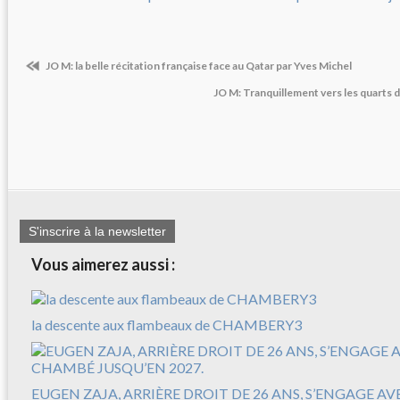
JO M: la belle récitation française face au Qatar par Yves Michel
JO M: Tranquillement vers les quarts d
S'inscrire à la newsletter
Vous aimerez aussi :
la descente aux flambeaux de CHAMBERY3
EUGEN ZAJA, ARRIÈRE DROIT DE 26 ANS, S’ENGAGE A