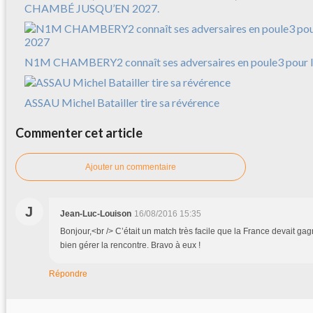
CHAMBÉ JUSQU’EN 2027.
N1M CHAMBERY2 connaît ses adversaires en poule3 pour l
ASSAU Michel Batailler tire sa révérence
Commenter cet article
Ajouter un commentaire
J
Jean-Luc-Louison
16/08/2016 15:35
Bonjour,<br /> C’était un match très facile que la France devait gagne
bien gérer la rencontre. Bravo à eux !
Répondre