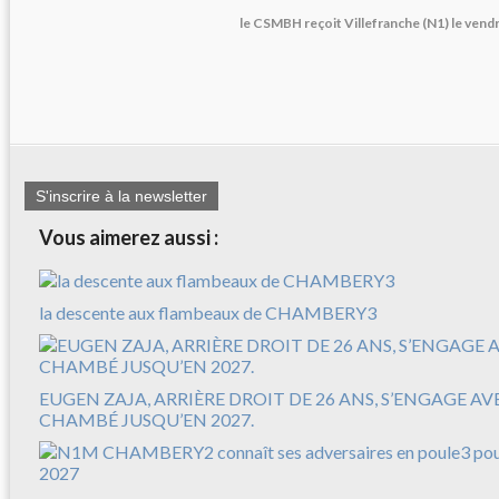
le CSMBH reçoit Villefranche (N1) le vend
S'inscrire à la newsletter
Vous aimerez aussi :
la descente aux flambeaux de CHAMBERY3
EUGEN ZAJA, ARRIÈRE DROIT DE 26 ANS, S’ENGAGE A
CHAMBÉ JUSQU’EN 2027.