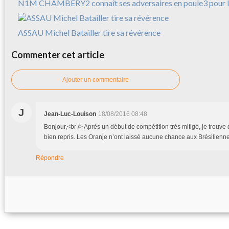
N1M CHAMBERY2 connaît ses adversaires en poule3 pour l
ASSAU Michel Batailler tire sa révérence
Commenter cet article
Ajouter un commentaire
J
Jean-Luc-Louison
18/08/2016 08:48
Bonjour,<br /> Après un début de compétition très mitigé, je trouve
bien repris. Les Oranje n’ont laissé aucune chance aux Brésilienn
Répondre