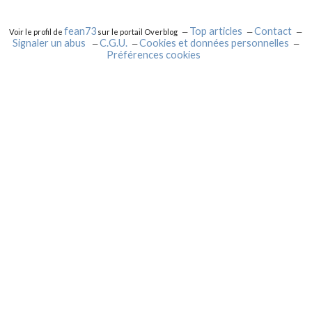
fean73
Top articles
Contact
Voir le profil de
sur le portail Overblog
Signaler un abus
C.G.U.
Cookies et données personnelles
Préférences cookies