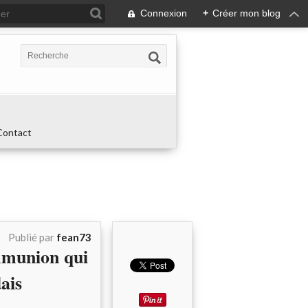
Connexion
+
Créer mon blog
Contact
Publié par
fean73
munion qui
ais