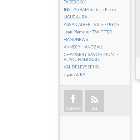
FACEBOOK
INSTAGRAM de Jean Pierre
LIGUE AURA
ASSAU ALBERTVILLE - UGINE
Jean Pierre sur TWITTER
HANDNEWS
ANNECY HANDBALL
CHAMBERY SAVOIE MONT-
BLANC HANDBALL
VAL DE LEYSSE HB
Ligue AURA
FACEBOOK
RSS