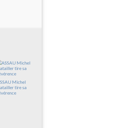
SSAU Michel
atailler tire sa
évérence