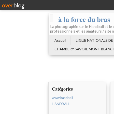
à la force du bras
La photographie sur le Handball e
professionnels et les amateurs / site 
Accueil
LIGUE NATIONALE DE
CHAMBERY SAVOIE MONT-BLANC
Catégories
www.handball
HANDBALL