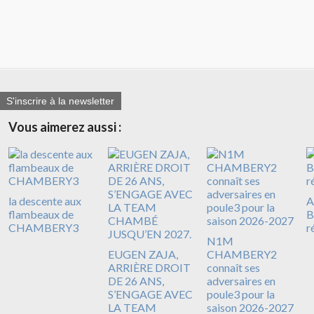
S'inscrire à la newsletter
Vous aimerez aussi :
la descente aux
A
flambeaux de
B
CHAMBERY3
r
N1M
EUGEN ZAJA,
CHAMBERY2
ARRIÈRE DROIT
connaît ses
DE 26 ANS,
adversaires en
S’ENGAGE AVEC
poule3 pour la
LA TEAM
saison 2026-2027