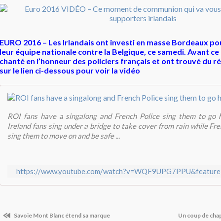
EURO 2016 – Les Irlandais ont investi en masse Bordeaux pou
leur équipe nationale contre la Belgique, ce samedi. Avant ce 
chanté en l’honneur des policiers français et ont trouvé du 
sur le lien ci-dessous pour voir la vidéo
ROI fans have a singalong and French Police sing them to go
Ireland fans sing under a bridge to take cover from rain while Fre
sing them to move on and be safe ...
https://www.youtube.com/watch?v=WQF9UPG7PPU&feature
Savoie Mont Blanc étend sa marque
Un coup de chap