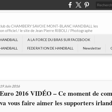
t le club du CHAMBERY SAVOIE MONT-BLANC HANDBALL les
non officiel / le site de Jean Pierre RIBOLI / Photographe
 HANDBALL
A LA FORCE DU BRAS SUR FACEBOOK
 HANDBALL
FEDERATION DE HANDBALL
Newsletter
19 Juin 2016
Euro 2016 VIDÉO – Ce moment de com
va vous faire aimer les supporters irland