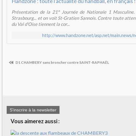
Handzone : toute l'actualité du handball, en français !
Présentation de la 21° Journée de Nationale 1 Masculine. A
Strasbourg... et on voit St-Gratien Sannois. Contre toute atten
du Val d'Oise tiennent la cor...
http://www.handzone.net/asp.net/main.news/
D1 CHAMBERY sans broncher contre SAINT-RAPHAËL
S'inscrire à la newsletter
Vous aimerez aussi :