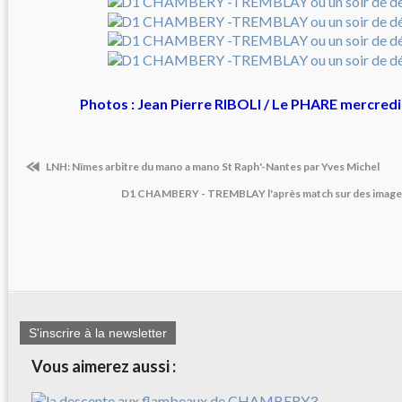
Photos : Jean Pierre RIBOLI / Le PHARE mercredi
LNH: Nîmes arbitre du mano a mano St Raph'-Nantes par Yves Michel
D1 CHAMBERY - TREMBLAY l'après match sur des image
S'inscrire à la newsletter
Vous aimerez aussi :