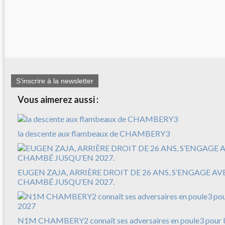
S'inscrire à la newsletter
Vous aimerez aussi :
la descente aux flambeaux de CHAMBERY3
EUGEN ZAJA, ARRIÈRE DROIT DE 26 ANS, S’ENGAGE A
CHAMBÉ JUSQU’EN 2027.
N1M CHAMBERY2 connaît ses adversaires en poule3 pour l