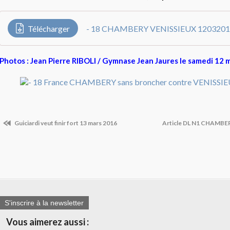
Télécharger
- 18 CHAMBERY VENISSIEUX 120320
Photos : Jean Pierre RIBOLI / Gymnase Jean Jaures le samedi 12 
Guiciardi veut finir fort 13 mars 2016
Article DL N1 CHAMB
S'inscrire à la newsletter
Vous aimerez aussi :