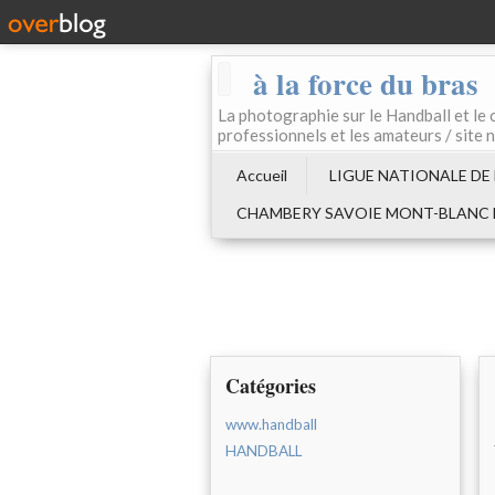
à la force du bras
La photographie sur le Handball e
professionnels et les amateurs / site 
Accueil
LIGUE NATIONALE DE
CHAMBERY SAVOIE MONT-BLANC
Catégories
www.handball
HANDBALL