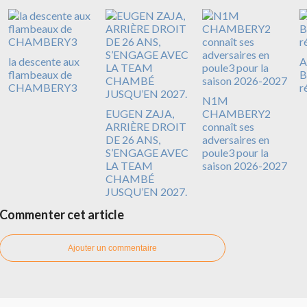
la descente aux
A
flambeaux de
B
CHAMBERY3
r
N1M
EUGEN ZAJA,
CHAMBERY2
ARRIÈRE DROIT
connaît ses
DE 26 ANS,
adversaires en
S’ENGAGE AVEC
poule3 pour la
LA TEAM
saison 2026-2027
CHAMBÉ
JUSQU’EN 2027.
Commenter cet article
Ajouter un commentaire