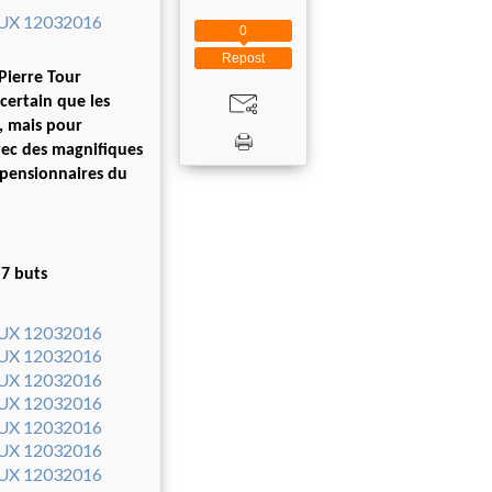
0
Repost
Pierre Tour
certain que les
t, mais pour
vec des magnifiques
s pensionnaires du
7 buts