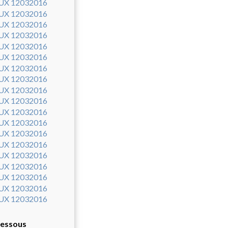
-dessous