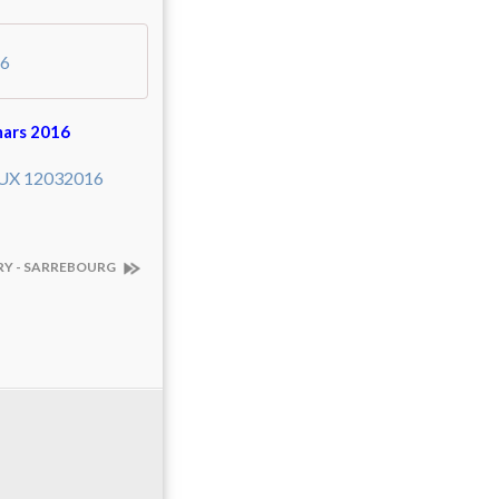
16
mars 2016
ERY - SARREBOURG