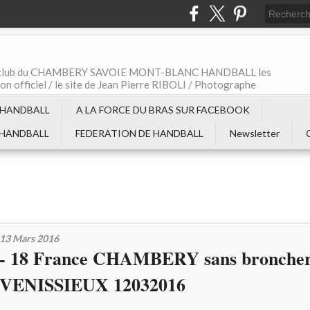
t le club du CHAMBERY SAVOIE MONT-BLANC HANDBALL les
non officiel / le site de Jean Pierre RIBOLI / Photographe
 HANDBALL
A LA FORCE DU BRAS SUR FACEBOOK
 HANDBALL
FEDERATION DE HANDBALL
Newsletter
13 Mars 2016
- 18 France CHAMBERY sans broncher
VENISSIEUX 12032016