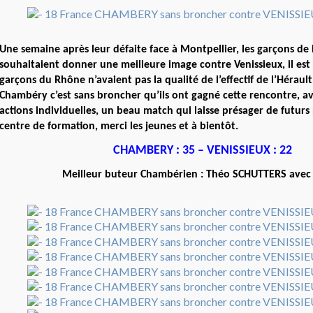
Une semaine après leur défaite face à Montpellier, les garçons de 
souhaitaient donner une meilleure image contre Venissieux, il est 
garçons du Rhône n’avaient pas la qualité de l’effectif de l’Héraul
Chambéry c’est sans broncher qu’ils ont gagné cette rencontre, a
actions individuelles, un beau match qui laisse présager de futur
centre de formation, merci les jeunes et à bientôt.
CHAMBERY : 35 – VENISSIEUX : 22
Meilleur buteur Chambérien : Théo SCHUTTERS avec 