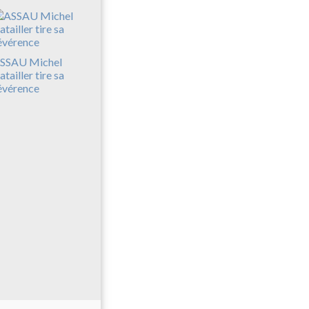
SSAU Michel
atailler tire sa
évérence