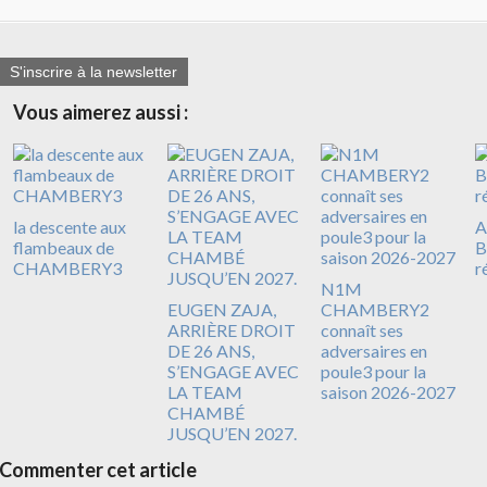
S'inscrire à la newsletter
Vous aimerez aussi :
la descente aux
A
flambeaux de
B
CHAMBERY3
r
N1M
EUGEN ZAJA,
CHAMBERY2
ARRIÈRE DROIT
connaît ses
DE 26 ANS,
adversaires en
S’ENGAGE AVEC
poule3 pour la
LA TEAM
saison 2026-2027
CHAMBÉ
JUSQU’EN 2027.
Commenter cet article