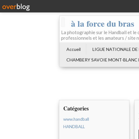
à la force du bras
La photographie sur le Handball e
professionnels et les amateurs / site 
Accueil
LIGUE NATIONALE DE
CHAMBERY SAVOIE MONT-BLANC
Catégories
www.handball
HANDBALL