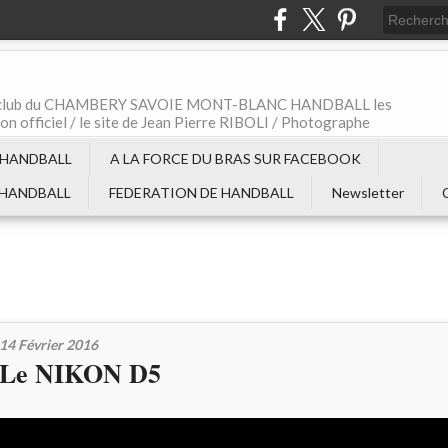
t le club du CHAMBERY SAVOIE MONT-BLANC HANDBALL les
non officiel / le site de Jean Pierre RIBOLI / Photographe
 HANDBALL
A LA FORCE DU BRAS SUR FACEBOOK
 HANDBALL
FEDERATION DE HANDBALL
Newsletter
14 Février 2016
Le NIKON D5