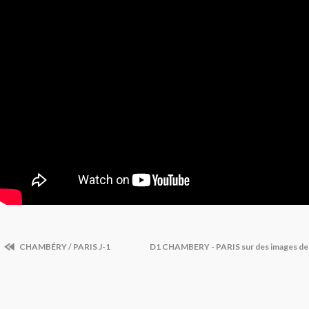
CHAMBÉRY / PARIS J-1
D1 CHAMBERY - PARIS sur des images de