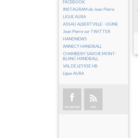
FACEBOOK
INSTAGRAM de Jean Pierre
LIGUE AURA
ASSAU ALBERTVILLE - UGINE
Jean Pierre sur TWITTER
HANDNEWS
ANNECY HANDBALL
CHAMBERY SAVOIE MONT-
BLANC HANDBALL
VAL DE LEYSSE HB
Ligue AURA
FACEBOOK
RSS