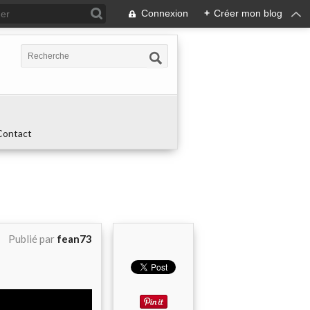
Connexion
+
Créer mon blog
Contact
Publié par
fean73