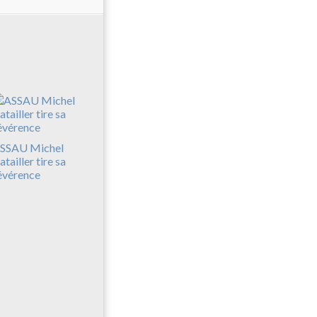
SSAU Michel
atailler tire sa
évérence