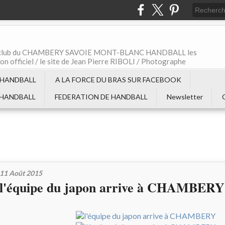
t le club du CHAMBERY SAVOIE MONT-BLANC HANDBALL les
non officiel / le site de Jean Pierre RIBOLI / Photographe
 HANDBALL
A LA FORCE DU BRAS SUR FACEBOOK
 HANDBALL
FEDERATION DE HANDBALL
Newsletter
11 Août 2015
l'équipe du japon arrive à CHAMBERY