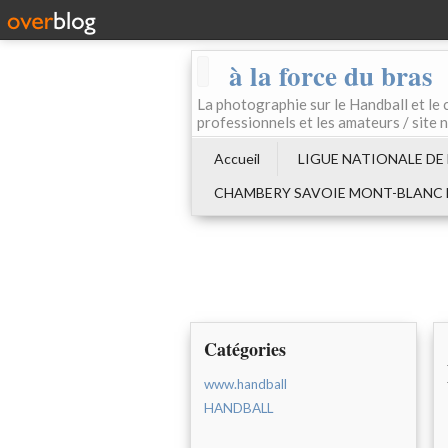
à la force du bras
La photographie sur le Handball e
professionnels et les amateurs / site 
Accueil
LIGUE NATIONALE DE
CHAMBERY SAVOIE MONT-BLANC
Catégories
www.handball
HANDBALL