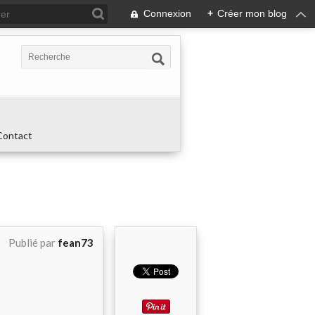
Connexion
+
Créer mon blog
Contact
Publié par
fean73