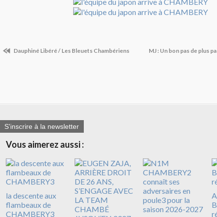
Dauphiné Libéré / Les Bleuets Chambériens
MJ : Un bon pas de plus p
S'inscrire à la newsletter
Vous aimerez aussi :
la descente aux
A
flambeaux de
B
CHAMBERY3
r