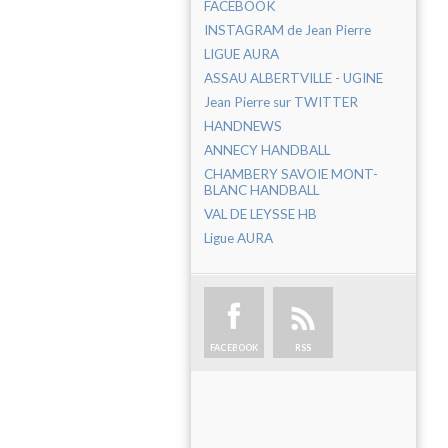
FACEBOOK
INSTAGRAM de Jean Pierre
LIGUE AURA
ASSAU ALBERTVILLE - UGINE
Jean Pierre sur TWITTER
HANDNEWS
ANNECY HANDBALL
CHAMBERY SAVOIE MONT-
BLANC HANDBALL
VAL DE LEYSSE HB
Ligue AURA
FACEBOOK
RSS