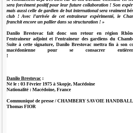
sera forcément positif pour leur future collaboration ! Son expé
mais aussi celle de gardien de but international sera vraiment bé
club ! Avec l’arrivée de cet entraineur expérimenté, le Ch
franchit encore un pallier dans sa structuration ! »
Danilo Brestovac fait donc son retour en région Rhôn
l’entraineur adjoint et l’entraineur des gardiens du Cham
Suite à cette signature, Danilo Brestovac mettra fin à son co
macédonienne pour se consacrer entiè
Danilo Brestovac
:
Né le : 03 Février 1975 à Skopje, Macédoine
Nationalité : Macédoine, France
Communiqué de presse / CHAMBERY SAVOIE HANDBAL
Thomas FIOR