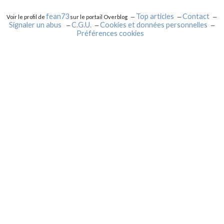
fean73
Top articles
Contact
Voir le profil de
sur le portail Overblog
Signaler un abus
C.G.U.
Cookies et données personnelles
Préférences cookies