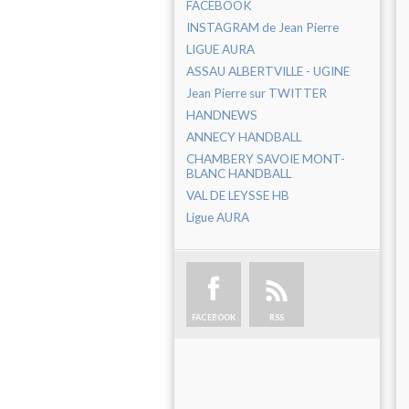
FACEBOOK
INSTAGRAM de Jean Pierre
LIGUE AURA
ASSAU ALBERTVILLE - UGINE
Jean Pierre sur TWITTER
HANDNEWS
ANNECY HANDBALL
CHAMBERY SAVOIE MONT-
BLANC HANDBALL
VAL DE LEYSSE HB
Ligue AURA
FACEBOOK
RSS