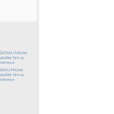
SSAU Michel
atailler tire sa
évérence