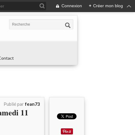
Connexion
+
Créer mon blog
Contact
Publié par
fean73
medi 11