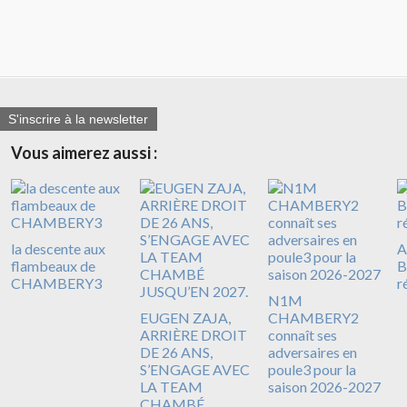
S'inscrire à la newsletter
Vous aimerez aussi :
la descente aux
A
flambeaux de
B
CHAMBERY3
r
N1M
EUGEN ZAJA,
CHAMBERY2
ARRIÈRE DROIT
connaît ses
DE 26 ANS,
adversaires en
S’ENGAGE AVEC
poule3 pour la
LA TEAM
saison 2026-2027
CHAMBÉ