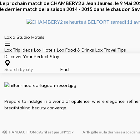
Le prochain match de CHAMBERY2 à Jean Jaures, le 9 Mai 2015
le dernier match de la saison 2014 - 2015 dans le chaudon S
HANDACTION d'Avril est paru N°157
Arfl-gifle ou la dernière à Jordan