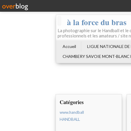
à la force du bras
La photographie sur le Handball e
professionnels et les amateurs / site 
Accueil
LIGUE NATIONALE DE
CHAMBERY SAVOIE MONT-BLANC
Catégories
www.handball
HANDBALL