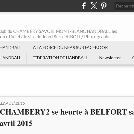
t le club du CHAMBERY SAVOIE MONT-BLANC HANDBALL les
non officiel / le site de Jean Pierre RIBOLI / Photographe
 HANDBALL
A LA FORCE DU BRAS SUR FACEBOOK
 HANDBALL
FEDERATION DE HANDBALL
Newsletter
12 Avril 2015
CHAMBERY2 se heurte à BELFORT sa
avril 2015