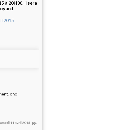
 à 20H30, il sera
avoyard
 samedi 11 avril 2015