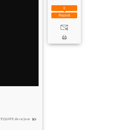
0
Repost
l'EQUIPE de ce jour