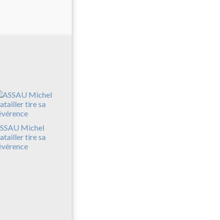
SSAU Michel
atailler tire sa
évérence