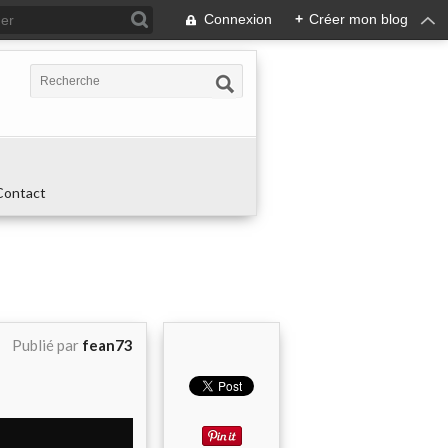
Connexion
+
Créer mon blog
Contact
Publié par
fean73