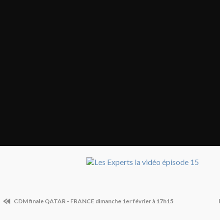
CDM finale QATAR - FRANCE dimanche 1er février à 17h15