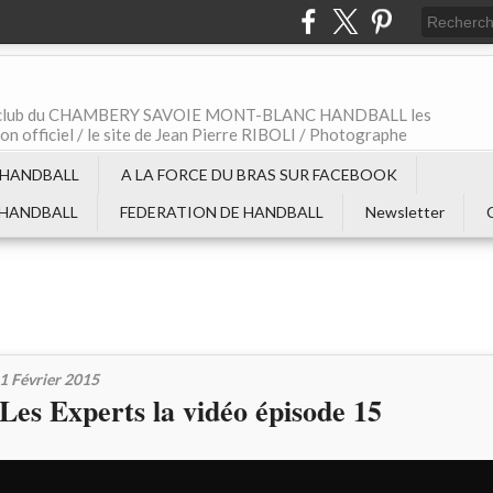
t le club du CHAMBERY SAVOIE MONT-BLANC HANDBALL les
non officiel / le site de Jean Pierre RIBOLI / Photographe
 HANDBALL
A LA FORCE DU BRAS SUR FACEBOOK
 HANDBALL
FEDERATION DE HANDBALL
Newsletter
1 Février 2015
Les Experts la vidéo épisode 15