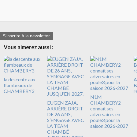
S'inscrire à la newsletter
Vous aimerez aussi :
la descente aux
A
flambeaux de
B
CHAMBERY3
r
N1M
EUGEN ZAJA,
CHAMBERY2
ARRIÈRE DROIT
connaît ses
DE 26 ANS,
adversaires en
S’ENGAGE AVEC
poule3 pour la
LA TEAM
saison 2026-2027
CHAMBÉ