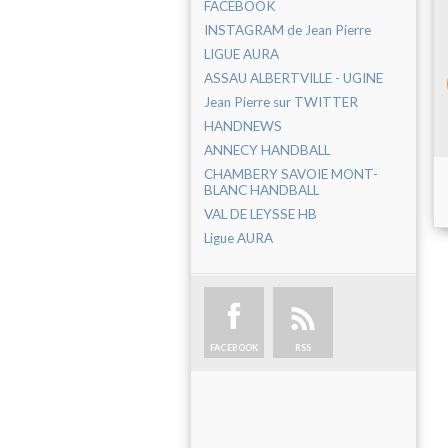
FACEBOOK
INSTAGRAM de Jean Pierre
LIGUE AURA
ASSAU ALBERTVILLE - UGINE
Jean Pierre sur TWITTER
HANDNEWS
ANNECY HANDBALL
CHAMBERY SAVOIE MONT-
BLANC HANDBALL
VAL DE LEYSSE HB
Ligue AURA
FACEBOOK
RSS