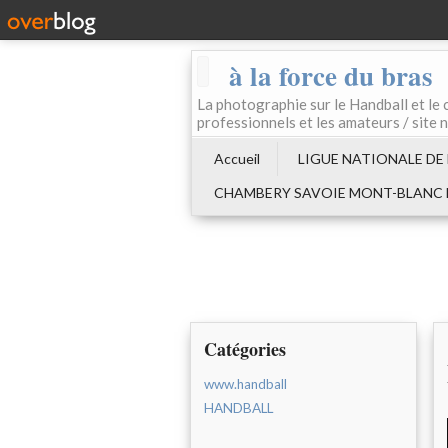
à la force du bras
La photographie sur le Handball e
professionnels et les amateurs / site 
Accueil
LIGUE NATIONALE DE
CHAMBERY SAVOIE MONT-BLANC
Catégories
www.handball
HANDBALL