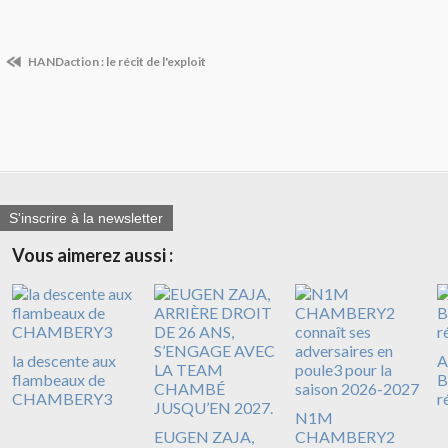
HANDaction : le récit de l'exploit
S'inscrire à la newsletter
Vous aimerez aussi :
la descente aux
A
flambeaux de
B
CHAMBERY3
r
N1M
EUGEN ZAJA,
CHAMBERY2