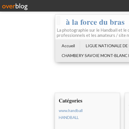
à la force du bras
La photographie sur le Handball e
professionnels et les amateurs / site 
Accueil
LIGUE NATIONALE DE
CHAMBERY SAVOIE MONT-BLANC
Catégories
www.handball
HANDBALL