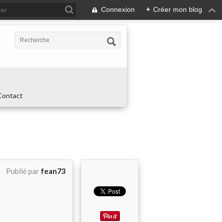
Connexion
+
Créer mon blog
Contact
Publié par
fean73