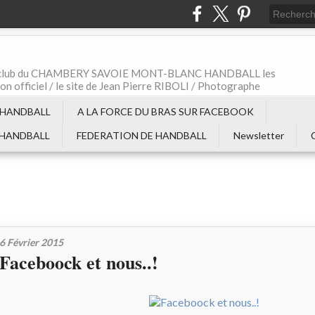
t le club du CHAMBERY SAVOIE MONT-BLANC HANDBALL les
non officiel / le site de Jean Pierre RIBOLI / Photographe
 HANDBALL
A LA FORCE DU BRAS SUR FACEBOOK
 HANDBALL
FEDERATION DE HANDBALL
Newsletter
6 Février 2015
Faceboock et nous..!