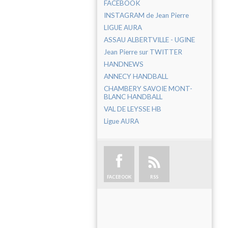
FACEBOOK
INSTAGRAM de Jean Pierre
LIGUE AURA
ASSAU ALBERTVILLE - UGINE
Jean Pierre sur TWITTER
HANDNEWS
ANNECY HANDBALL
CHAMBERY SAVOIE MONT-
BLANC HANDBALL
VAL DE LEYSSE HB
Ligue AURA
FACEBOOK
RSS