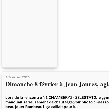
10 Février 2015
Dimanche 8 février à Jean Jaures, agla
Lors de la rencontre N1 CHAMBERY2 - SELESTAT2, le gym
manquait sérieusement de chauffage,voir photo ci-dessou
beau jouer Rambeau1, ça caillait pour lui.