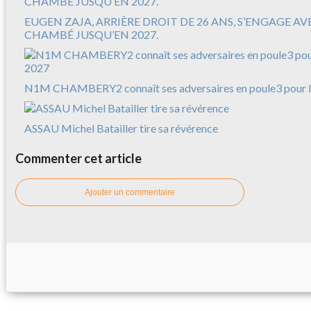
EUGEN ZAJA, ARRIÈRE DROIT DE 26 ANS, S’ENGAGE A
CHAMBÉ JUSQU’EN 2027.
N1M CHAMBERY2 connaît ses adversaires en poule3 pour l
ASSAU Michel Batailler tire sa révérence
Commenter cet article
Ajouter un commentaire