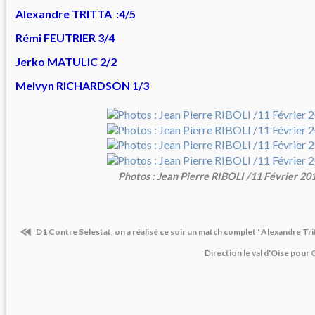
Alexandre TRITTA :4/5
Rémi FEUTRIER 3/4
Jerko MATULIC 2/2
Melvyn RICHARDSON 1/3
Photos : Jean Pierre RIBOLI /11 Février 20
D1 Contre Selestat, on a réalisé ce soir un match complet ' Alexandre Trit
Direction le val d'Oise po