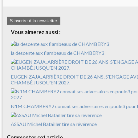
S'inscrire à la newsletter
Vous aimerez aussi :
la descente aux flambeaux de CHAMBERY3
EUGEN ZAJA, ARRIÈRE DROIT DE 26 ANS, S’ENGAGE A
CHAMBÉ JUSQU’EN 2027.
N1M CHAMBERY2 connaît ses adversaires en poule3 pour l
ASSAU Michel Batailler tire sa révérence
Commenter cet article