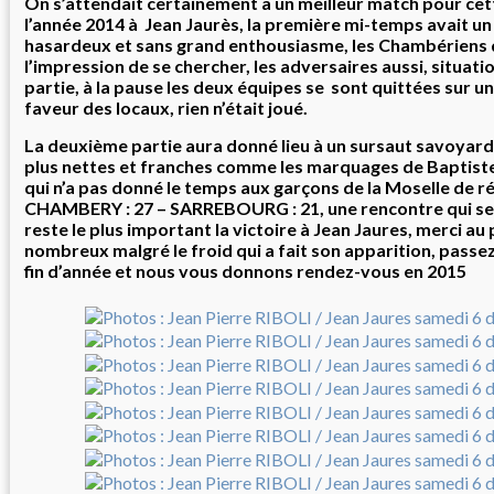
On s’attendait certainement a un meilleur match pour cet
l’année 2014 à Jean Jaurès, la première mi-temps avait un
hasardeux et sans grand enthousiasme, les Chambériens
l’impression de se chercher, les adversaires aussi, situatio
partie, à la pause les deux équipes se sont quittées sur un
faveur des locaux, rien n’était joué.
La deuxième partie aura donné lieu à un sursaut savoyard
plus nettes et franches comme les marquages de Baptiste
qui n’a pas donné le temps aux garçons de la Moselle de réag
CHAMBERY : 27 – SARREBOURG : 21, une rencontre qui sent
reste le plus important la victoire à Jean Jaures, merci au 
nombreux malgré le froid qui a fait son apparition, passe
fin d’année et nous vous donnons rendez-vous en 2015