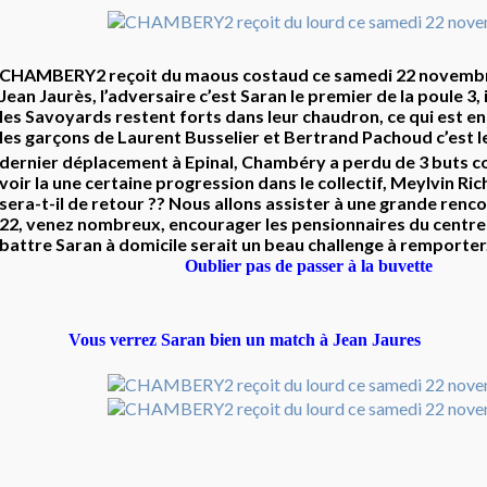
CHAMBERY2 reçoit du maous costaud ce samedi 22 novembr
Jean Jaurès, l’adversaire c’est Saran le premier de la poule 3, 
les Savoyards restent forts dans leur chaudron, ce qui est 
les garçons de Laurent Busselier et Bertrand Pachoud c’est l
dernier déplacement à Epinal, Chambéry a perdu de 3 buts co
voir la une certaine progression dans le collectif, Meylvin R
sera-t-il de retour ?? Nous allons assister à une grande renc
22, venez nombreux, encourager les pensionnaires du centre
battre Saran à domicile serait un beau challenge à remporter
Oublier pas de passer à la buvette
Vous verrez Saran bien un match à Jean Jaures