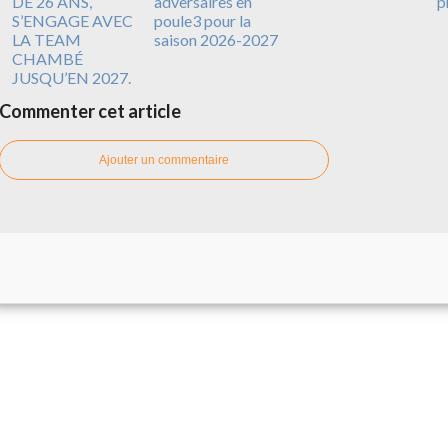
DE 26 ANS,
adversaires en
p
S’ENGAGE AVEC
poule3 pour la
LA TEAM
saison 2026-2027
CHAMBÉ
JUSQU’EN 2027.
Commenter cet article
Ajouter un commentaire