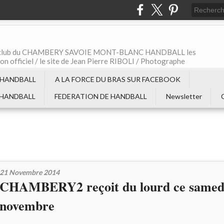
t le club du CHAMBERY SAVOIE MONT-BLANC HANDBALL les
non officiel / le site de Jean Pierre RIBOLI / Photographe
 HANDBALL
A LA FORCE DU BRAS SUR FACEBOOK
 HANDBALL
FEDERATION DE HANDBALL
Newsletter
21 Novembre 2014
CHAMBERY2 reçoit du lourd ce samed
novembre