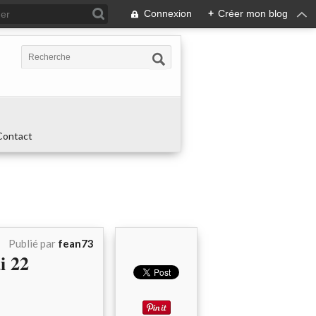
Connexion
+
Créer mon blog
Contact
Publié par
fean73
i 22