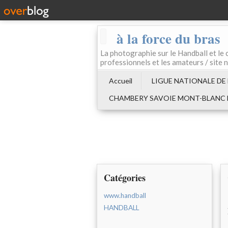
à la force du bras
La photographie sur le Handball e
professionnels et les amateurs / site 
Accueil
LIGUE NATIONALE DE
CHAMBERY SAVOIE MONT-BLANC
Catégories
www.handball
HANDBALL