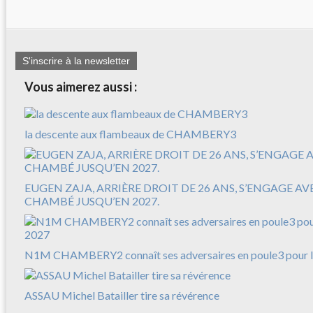
S'inscrire à la newsletter
Vous aimerez aussi :
la descente aux flambeaux de CHAMBERY3
EUGEN ZAJA, ARRIÈRE DROIT DE 26 ANS, S’ENGAGE A
CHAMBÉ JUSQU’EN 2027.
N1M CHAMBERY2 connaît ses adversaires en poule3 pour l
ASSAU Michel Batailler tire sa révérence