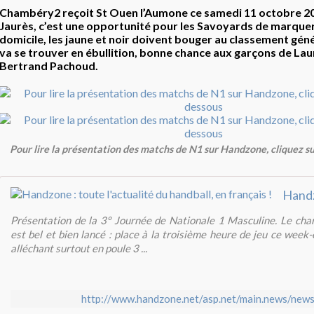
Chambéry2 reçoit St Ouen l’Aumone ce samedi 11 octobre 20
Jaurès, c’est une opportunité pour les Savoyards de marquer
domicile, les jaune et noir doivent bouger au classement géné
va se trouver en ébullition, bonne chance aux garçons de Lau
Bertrand Pachoud.
Pour lire la présentation des matchs de N1 sur Handzone, cliquez sur
Présentation de la 3° Journée de Nationale 1 Masculine. Le c
est bel et bien lancé : place à la troisième heure de jeu ce wee
alléchant surtout en poule 3 ...
http://www.handzone.net/asp.net/main.news/new