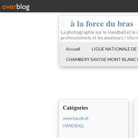
à la force du bras
La photographie sur le Handball e
professionnels et les amateurs / site 
Accueil
LIGUE NATIONALE DE
CHAMBERY SAVOIE MONT-BLANC
Catégories
www.handball
HANDBALL