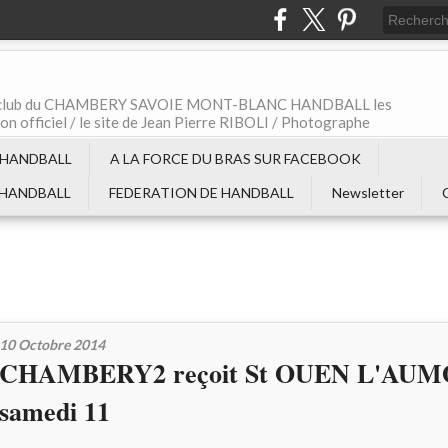
t le club du CHAMBERY SAVOIE MONT-BLANC HANDBALL les
non officiel / le site de Jean Pierre RIBOLI / Photographe
 HANDBALL
A LA FORCE DU BRAS SUR FACEBOOK
 HANDBALL
FEDERATION DE HANDBALL
Newsletter
10 Octobre 2014
CHAMBERY2 reçoit St OUEN L'AU
samedi 11