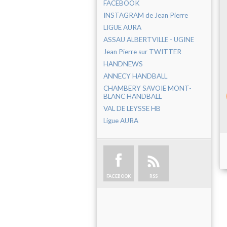
FACEBOOK
INSTAGRAM de Jean Pierre
LIGUE AURA
ASSAU ALBERTVILLE - UGINE
Jean Pierre sur TWITTER
HANDNEWS
ANNECY HANDBALL
CHAMBERY SAVOIE MONT-
BLANC HANDBALL
VAL DE LEYSSE HB
Ligue AURA
FACEBOOK
RSS