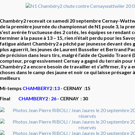
Chambéry2 recevait ce samedi 20 septembre Cernay-Wattwil
de la première journée du championnat de N1 poule 3, la pr
s’est avérée fructueuse des 2 cotés, les équipes se rendant 
terminer à la pause à 13 – 15, rien n’était perdu pour les Savo
fatigue aidant Chambéry2 a pêché par jeunesse devant des g
plus aguerrit, les jeunes de Laurent Busselier et Bertrand 
de précision dans leurs tirs, malgré l’aide de Queido Traoré (
compteur, progressivement Cernay a gagné du terrain pour t
Chambéry2 a encore besoin de travailler et s’affirmer, il y a e
choses dans le camp des jaune et noir ce qui laisse présager
meilleurs
Mi-temps
CHAMBERY2 :13
- CERNAY :15
Final
CHAMBERY2 : 26
- CERNAY : 30