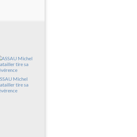
SSAU Michel
atailler tire sa
évérence