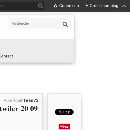
Connexion
+
Créer mon blog
Contact
Publié par
fean73
wiler 20 09