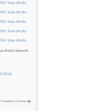
us droits réservés
 N1 Chambéry Cernay