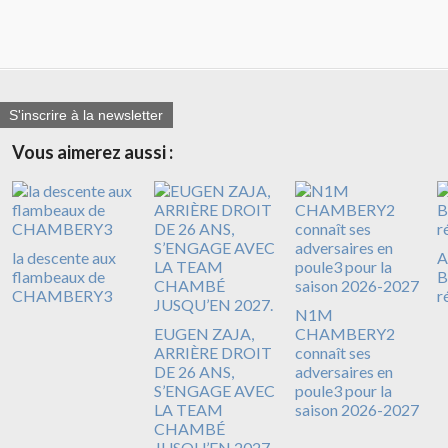
S'inscrire à la newsletter
Vous aimerez aussi :
la descente aux
A
flambeaux de
B
CHAMBERY3
r
N1M
EUGEN ZAJA,
CHAMBERY2
ARRIÈRE DROIT
connaît ses
DE 26 ANS,
adversaires en
S’ENGAGE AVEC
poule3 pour la
LA TEAM
saison 2026-2027
CHAMBÉ
JUSQU’EN 2027.