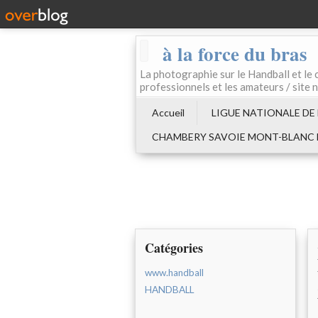
à la force du bras
La photographie sur le Handball e
professionnels et les amateurs / site 
Accueil
LIGUE NATIONALE DE
CHAMBERY SAVOIE MONT-BLANC
Catégories
www.handball
HANDBALL