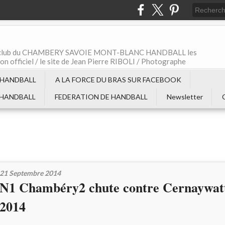
t le club du CHAMBERY SAVOIE MONT-BLANC HANDBALL les
non officiel / le site de Jean Pierre RIBOLI / Photographe
 HANDBALL
A LA FORCE DU BRAS SUR FACEBOOK
 HANDBALL
FEDERATION DE HANDBALL
Newsletter
21 Septembre 2014
N1 Chambéry2 chute contre Cernaywatt
2014